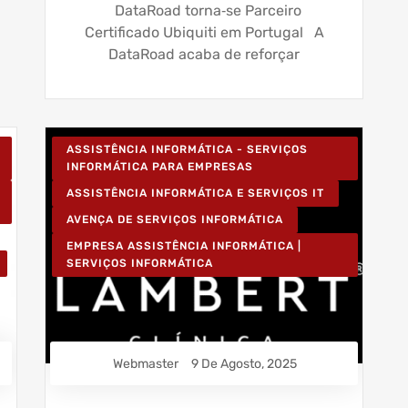
DataRoad torna‑se Parceiro
Certificado Ubiquiti em Portugal A
DataRoad acaba de reforçar
ASSISTÊNCIA INFORMÁTICA - SERVIÇOS
INFORMÁTICA PARA EMPRESAS
ASSISTÊNCIA INFORMÁTICA E SERVIÇOS IT
AVENÇA DE SERVIÇOS INFORMÁTICA
EMPRESA ASSISTÊNCIA INFORMÁTICA |
SERVIÇOS INFORMÁTICA
Webmaster
9 De Agosto, 2025