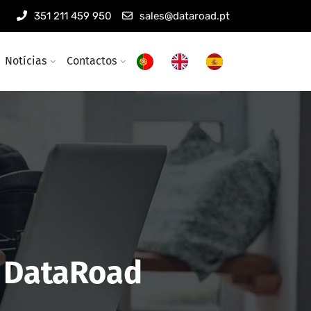
351 211 459 950
sales@dataroad.pt
Notícias
Contactos
- DataRoad