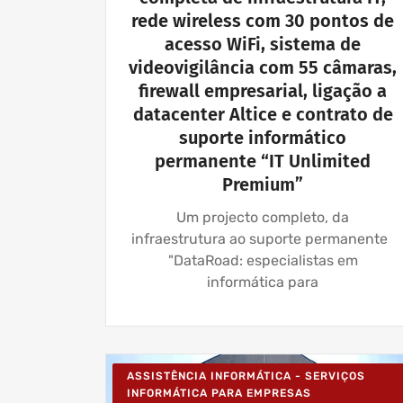
rede wireless com 30 pontos de
acesso WiFi, sistema de
videovigilância com 55 câmaras,
firewall empresarial, ligação a
datacenter Altice e contrato de
suporte informático
permanente “IT Unlimited
Premium”
Um projecto completo, da
infraestrutura ao suporte permanente
"DataRoad: especialistas em
informática para
ASSISTÊNCIA INFORMÁTICA - SERVIÇOS
INFORMÁTICA PARA EMPRESAS