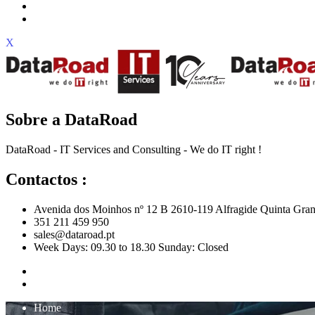
X
Sobre a DataRoad
DataRoad - IT Services and Consulting - We do IT right !
Contactos :
Avenida dos Moinhos nº 12 B 2610-119 Alfragide Quinta Gran
351 211 459 950
sales@dataroad.pt
Week Days: 09.30 to 18.30 Sunday: Closed
Home