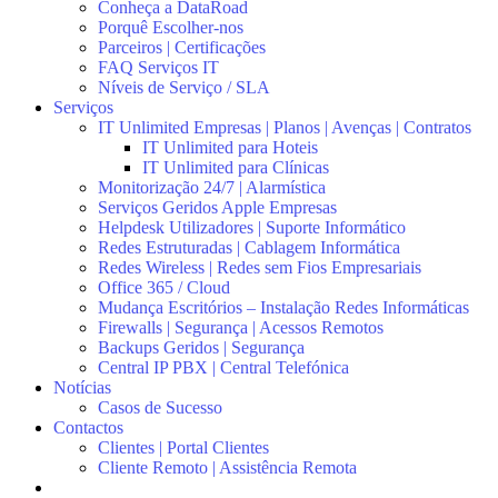
Conheça a DataRoad
Porquê Escolher-nos
Parceiros | Certificações
FAQ Serviços IT
Níveis de Serviço / SLA
Serviços
IT Unlimited Empresas | Planos | Avenças | Contratos
IT Unlimited para Hoteis
IT Unlimited para Clínicas
Monitorização 24/7 | Alarmística
Serviços Geridos Apple Empresas
Helpdesk Utilizadores | Suporte Informático
Redes Estruturadas | Cablagem Informática
Redes Wireless | Redes sem Fios Empresariais
Office 365 / Cloud
Mudança Escritórios – Instalação Redes Informáticas
Firewalls | Segurança | Acessos Remotos
Backups Geridos | Segurança
Central IP PBX | Central Telefónica
Notícias
Casos de Sucesso
Contactos
Clientes | Portal Clientes
Cliente Remoto | Assistência Remota