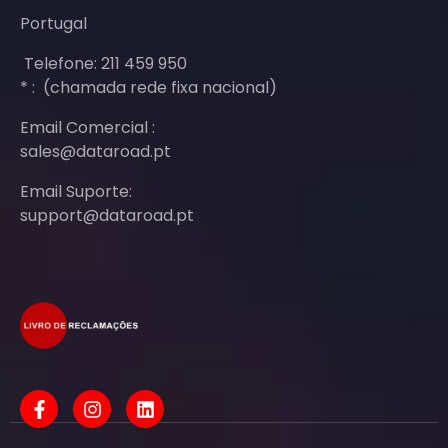
Portugal
Telefone: 211 459 950
* : (chamada rede fixa nacional)
Email Comercial :
sales@dataroad.pt
Email Suporte:
support@dataroad.pt