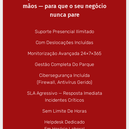
mãos — para que o seu negócio
nunca pare
Suporte Presencial Ilimitado
Com Deslocações Incluídas
Monitorização Avançada 24×7×365
Gestão Completa Do Parque
Cibersegurança Incluída
(firewall, Antivírus Gerido)
SLA Agressivo — Resposta Imediata
Incidentes Críticos
Sem Limite De Horas
Helpdesk Dedicado
Em Horário Laboral