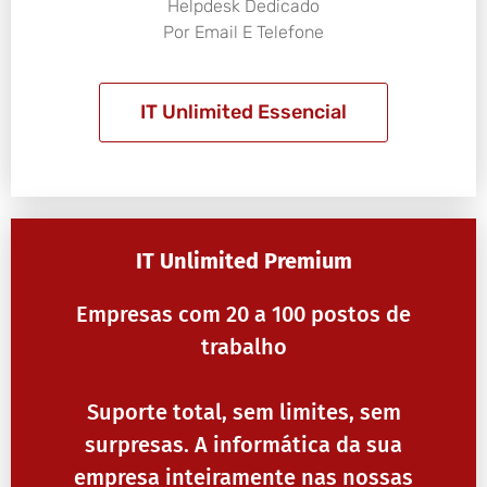
Helpdesk Dedicado
Por Email E Telefone
IT Unlimited Essencial
IT Unlimited Premium
Empresas com 20 a 100 postos de
trabalho
Suporte total, sem limites, sem
surpresas. A informática da sua
empresa inteiramente nas nossas