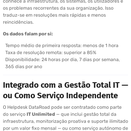
conhece a infraestrutura, os sistemas, os utilizadores e
os problemas recorrentes da sua organização. Isso
traduz-se em resoluções mais rápidas e menos
reincidências.
Os dados falam por si:
Tempo médio de primeira resposta: menos de 1 hora
Taxa de resolução remota: superior a 85%
Disponibilidade: 24 horas por dia, 7 dias por semana,
365 dias por ano
Integrado com a Gestão Total IT —
ou Como Serviço Independente
O Helpdesk DataRoad pode ser contratado como parte
do serviço
IT Unlimited
— que inclui gestão total da
infraestrutura, monitorização proativa e suporte ilimitado
por um valor fixo mensal — ou como serviço autónomo de