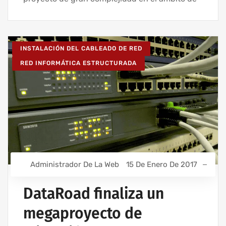
INSTALACIÓN DEL CABLEADO DE RED
RED INFORMÁTICA ESTRUCTURADA
Administrador De La Web
15 De Enero De 2017
DataRoad finaliza un
megaproyecto de