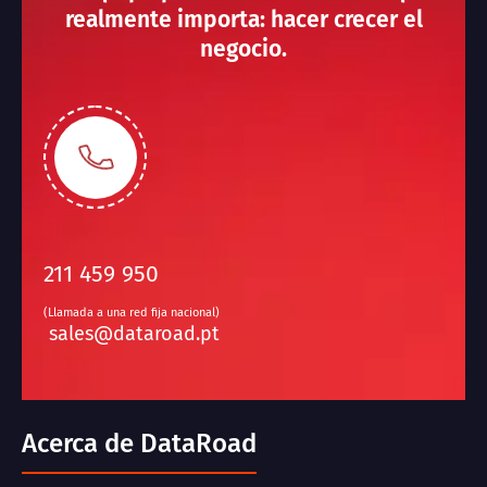
realmente importa: hacer crecer el
negocio.
211 459 950
(Llamada a una red fija nacional)
sales@dataroad.pt
Acerca de DataRoad