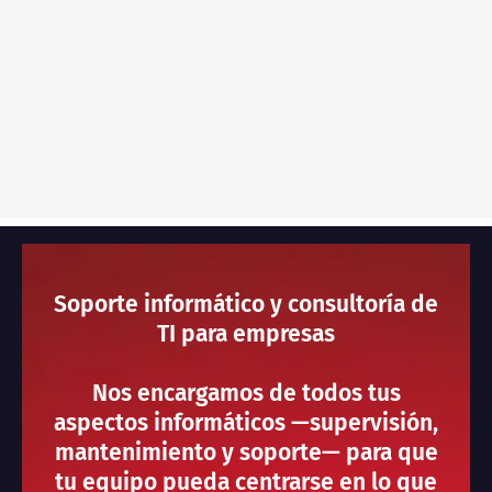
Soporte informático y consultoría de
TI para empresas
Nos encargamos de todos tus
aspectos informáticos —supervisión,
mantenimiento y soporte— para que
tu equipo pueda centrarse en lo que