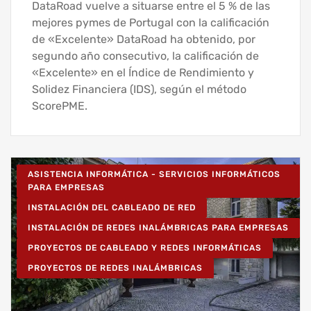
DataRoad vuelve a situarse entre el 5 % de las
mejores pymes de Portugal con la calificación
de «Excelente» DataRoad ha obtenido, por
segundo año consecutivo, la calificación de
«Excelente» en el Índice de Rendimiento y
Solidez Financiera (IDS), según el método
ScorePME.
ASISTENCIA INFORMÁTICA - SERVICIOS INFORMÁTICOS
PARA EMPRESAS
INSTALACIÓN DEL CABLEADO DE RED
INSTALACIÓN DE REDES INALÁMBRICAS PARA EMPRESAS
PROYECTOS DE CABLEADO Y REDES INFORMÁTICAS
PROYECTOS DE REDES INALÁMBRICAS