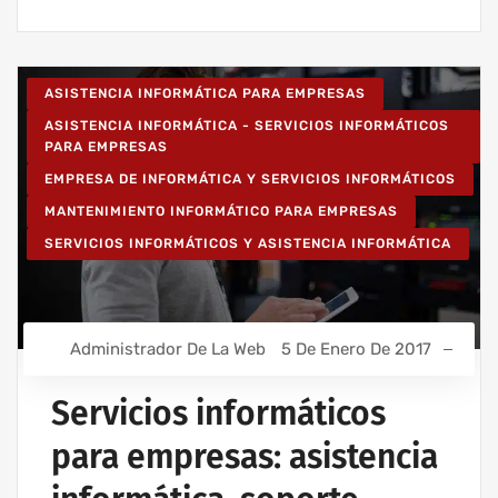
ASISTENCIA INFORMÁTICA PARA EMPRESAS
ASISTENCIA INFORMÁTICA - SERVICIOS INFORMÁTICOS
PARA EMPRESAS
EMPRESA DE INFORMÁTICA Y SERVICIOS INFORMÁTICOS
MANTENIMIENTO INFORMÁTICO PARA EMPRESAS
SERVICIOS INFORMÁTICOS Y ASISTENCIA INFORMÁTICA
Administrador De La Web
5 De Enero De 2017
Servicios informáticos
para empresas: asistencia