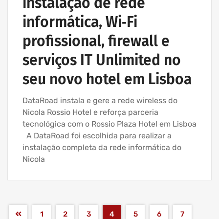
instalação de rede
informática, Wi‑Fi
profissional, firewall e
serviços IT Unlimited no
seu novo hotel em Lisboa
DataRoad instala e gere a rede wireless do
Nicola Rossio Hotel e reforça parceria
tecnológica com o Rossio Plaza Hotel em Lisboa
A DataRoad foi escolhida para realizar a
instalação completa da rede informática do
Nicola
1
2
3
4
5
6
7