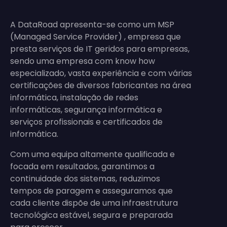
A DataRoad apresenta-se como um MSP
(Managed Service Provider) , empresa que
presta serviços de IT geridos para empresas,
sendo uma empresa com know how
especializado, vasta experiência e com várias
certificações de diversos fabricantes na área
informática, instalação de redes
informáticas, segurança informática e
serviços profissionais e certificados de
informática.
Com uma equipa altamente qualificada e
focada em resultados, garantimos a
continuidade dos sistemas, reduzimos
tempos de paragem e asseguramos que
cada cliente dispõe de uma infraestrutura
tecnológica estável, segura e preparada