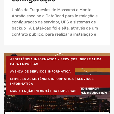
União de Freguesias de Massamá e Monte
Abraão escolhe a DataRoad para instalação e
configuração de servidor, UPS e sistemas de
backup A DataRoad foi eleita, através de um
contrato público, para realizar a instalação e
ASSISTÊNCIA INFORMÁTICA - SERVIÇOS INFORMÁTICA
PARA EMPRESAS
AVENÇA DE SERVIÇOS INFORMÁTICA
EMPRESA ASSISTÊNCIA INFORMÁTICA | SERVIÇOS
INFORMÁTICA
MANUTENÇÃO INFORMÁTICA EMPRESAS