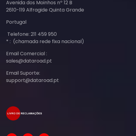
Avenida dos Moinhos nº 12 B
2610-119 Alfragide Quinta Grande
Portugal
Telefone: 211 459 950
* : (chamada rede fixa nacional)
Email Comercial :
sales@dataroad.pt
Email Suporte:
support@dataroad.pt