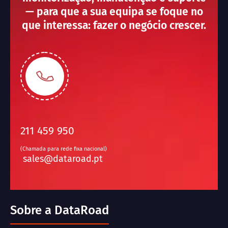
— para que a sua equipa se foque no
que interessa: fazer o negócio crescer.
211 459 950
(Chamada para rede fixa nacional)
sales@dataroad.pt
Sobre a DataRoad