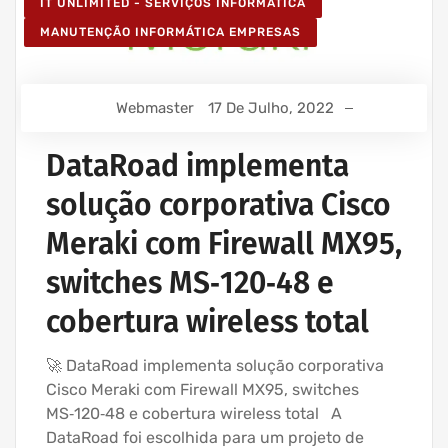
IT UNLIMITED - SERVIÇOS INFORMÁTICA
MANUTENÇÃO INFORMÁTICA EMPRESAS
Webmaster
17 De Julho, 2022
DataRoad implementa
solução corporativa Cisco
Meraki com Firewall MX95,
switches MS‑120‑48 e
cobertura wireless total
🚀 DataRoad implementa solução corporativa
Cisco Meraki com Firewall MX95, switches
MS‑120‑48 e cobertura wireless total A
DataRoad foi escolhida para um projeto de