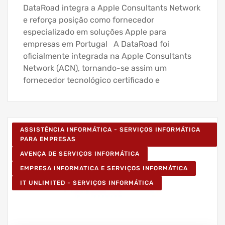
DataRoad integra a Apple Consultants Network
e reforça posição como fornecedor
especializado em soluções Apple para
empresas em Portugal A DataRoad foi
oficialmente integrada na Apple Consultants
Network (ACN), tornando-se assim um
fornecedor tecnológico certificado e
ASSISTÊNCIA INFORMÁTICA - SERVIÇOS INFORMÁTICA
PARA EMPRESAS
AVENÇA DE SERVIÇOS INFORMÁTICA
EMPRESA INFORMATICA E SERVIÇOS INFORMÁTICA
IT UNLIMITED - SERVIÇOS INFORMÁTICA