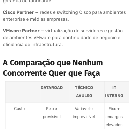
garantia de fabricante.
Cisco Partner
— redes e switching Cisco para ambientes
enterprise e médias empresas.
VMware Partner
— virtualização de servidores e gestão
de ambientes VMware para continuidade de negócio e
eficiência de infraestrutura.
A Comparação que Nenhum
Concorrente Quer que Faça
DATAROAD
TÉCNICO
IT
AVULSO
INTERNO
Custo
Fixo e
Variável e
Fixo +
previsível
imprevisível
encargos
elevados