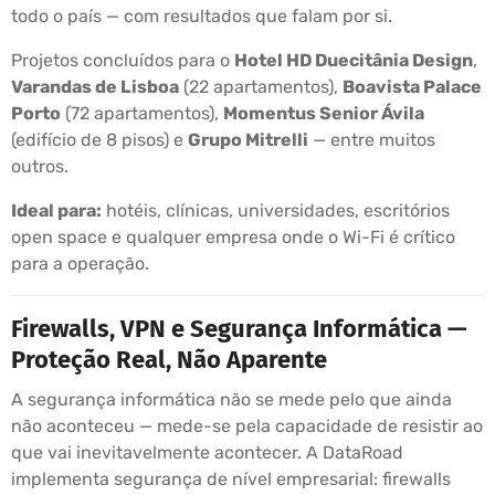
todo o país — com resultados que falam por si.
Projetos concluídos para o
Hotel HD Duecitânia Design
,
Varandas de Lisboa
(22 apartamentos),
Boavista Palace
Porto
(72 apartamentos),
Momentus Senior Ávila
(edifício de 8 pisos) e
Grupo Mitrelli
— entre muitos
outros.
Ideal para:
hotéis, clínicas, universidades, escritórios
open space e qualquer empresa onde o Wi-Fi é crítico
para a operação.
Firewalls, VPN e Segurança Informática —
Proteção Real, Não Aparente
A segurança informática não se mede pelo que ainda
não aconteceu — mede-se pela capacidade de resistir ao
que vai inevitavelmente acontecer. A DataRoad
implementa segurança de nível empresarial: firewalls