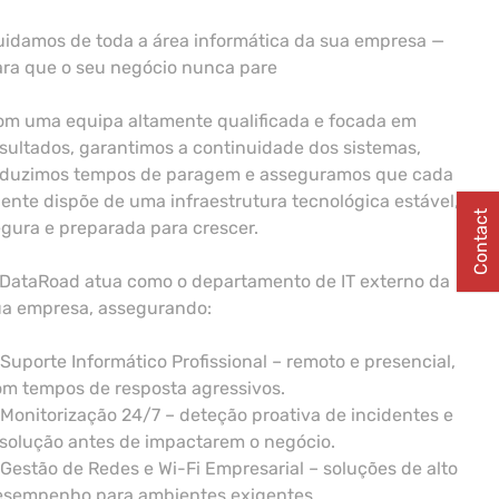
idamos de toda a área informática da sua empresa —
ara que o seu negócio nunca pare
om uma equipa altamente qualificada e focada em
sultados, garantimos a continuidade dos sistemas,
eduzimos tempos de paragem e asseguramos que cada
iente dispõe de uma infraestrutura tecnológica estável,
Contact
gura e preparada para crescer.
 DataRoad atua como o departamento de IT externo da
ua empresa, assegurando:
Suporte Informático Profissional – remoto e presencial,
m tempos de resposta agressivos.
Monitorização 24/7 – deteção proativa de incidentes e
solução antes de impactarem o negócio.
Gestão de Redes e Wi-Fi Empresarial – soluções de alto
esempenho para ambientes exigentes.