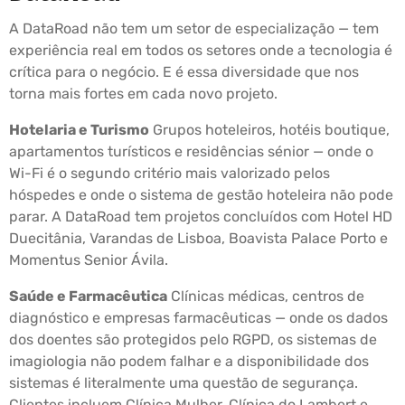
A DataRoad não tem um setor de especialização — tem
experiência real em todos os setores onde a tecnologia é
crítica para o negócio. E é essa diversidade que nos
torna mais fortes em cada novo projeto.
Hotelaria e Turismo
Grupos hoteleiros, hotéis boutique,
apartamentos turísticos e residências sénior — onde o
Wi-Fi é o segundo critério mais valorizado pelos
hóspedes e onde o sistema de gestão hoteleira não pode
parar. A DataRoad tem projetos concluídos com Hotel HD
Duecitânia, Varandas de Lisboa, Boavista Palace Porto e
Momentus Senior Ávila.
Saúde e Farmacêutica
Clínicas médicas, centros de
diagnóstico e empresas farmacêuticas — onde os dados
dos doentes são protegidos pelo RGPD, os sistemas de
imagiologia não podem falhar e a disponibilidade dos
sistemas é literalmente uma questão de segurança.
Clientes incluem Clínica Mulher, Clínica do Lambert e