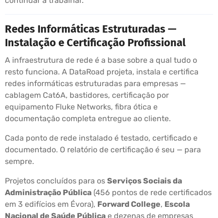
continuar a trabalhar.
Redes Informáticas Estruturadas —
Instalação e Certificação Profissional
A infraestrutura de rede é a base sobre a qual tudo o
resto funciona. A DataRoad projeta, instala e certifica
redes informáticas estruturadas para empresas —
cablagem Cat6A, bastidores, certificação por
equipamento Fluke Networks, fibra ótica e
documentação completa entregue ao cliente.
Cada ponto de rede instalado é testado, certificado e
documentado. O relatório de certificação é seu — para
sempre.
Projetos concluídos para os
Serviços Sociais da
Administração Pública
(456 pontos de rede certificados
em 3 edifícios em Évora),
Forward College
,
Escola
Nacional de Saúde Pública
e dezenas de empresas