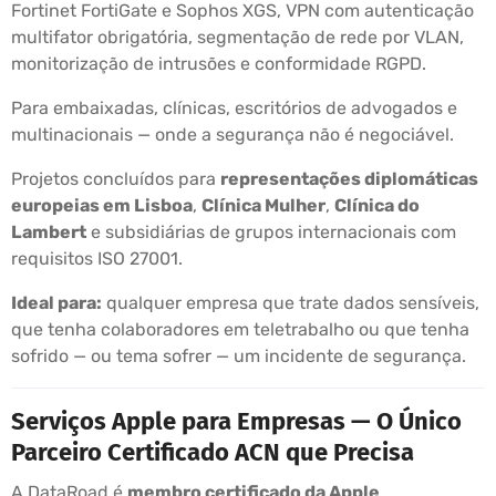
Fortinet FortiGate e Sophos XGS, VPN com autenticação
multifator obrigatória, segmentação de rede por VLAN,
monitorização de intrusões e conformidade RGPD.
Para embaixadas, clínicas, escritórios de advogados e
multinacionais — onde a segurança não é negociável.
Projetos concluídos para
representações diplomáticas
europeias em Lisboa
,
Clínica Mulher
,
Clínica do
Lambert
e subsidiárias de grupos internacionais com
requisitos ISO 27001.
Ideal para:
qualquer empresa que trate dados sensíveis,
que tenha colaboradores em teletrabalho ou que tenha
sofrido — ou tema sofrer — um incidente de segurança.
Serviços Apple para Empresas — O Único
Parceiro Certificado ACN que Precisa
A DataRoad é
membro certificado da Apple