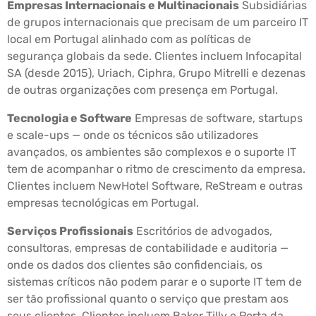
Empresas Internacionais e Multinacionais
Subsidiárias
de grupos internacionais que precisam de um parceiro IT
local em Portugal alinhado com as políticas de
segurança globais da sede. Clientes incluem Infocapital
SA (desde 2015), Uriach, Ciphra, Grupo Mitrelli e dezenas
de outras organizações com presença em Portugal.
Tecnologia e Software
Empresas de software, startups
e scale-ups — onde os técnicos são utilizadores
avançados, os ambientes são complexos e o suporte IT
tem de acompanhar o ritmo de crescimento da empresa.
Clientes incluem NewHotel Software, ReStream e outras
empresas tecnológicas em Portugal.
Serviços Profissionais
Escritórios de advogados,
consultoras, empresas de contabilidade e auditoria —
onde os dados dos clientes são confidenciais, os
sistemas críticos não podem parar e o suporte IT tem de
ser tão profissional quanto o serviço que prestam aos
seus clientes. Clientes incluem Baker Tilly e Porta da