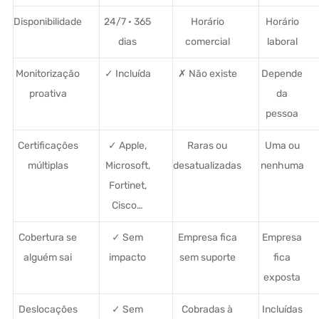
Disponibilidade
24/7 · 365
Horário
Horário
dias
comercial
laboral
Monitorização
✓ Incluída
✗ Não existe
Depende
proativa
da
pessoa
Certificações
✓ Apple,
Raras ou
Uma ou
múltiplas
Microsoft,
desatualizadas
nenhuma
Fortinet,
Cisco…
Cobertura se
✓ Sem
Empresa fica
Empresa
alguém sai
impacto
sem suporte
fica
exposta
Deslocações
✓ Sem
Cobradas à
Incluídas