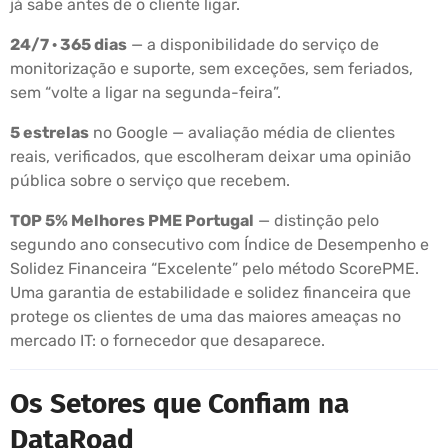
já sabe antes de o cliente ligar.
24/7 · 365 dias
— a disponibilidade do serviço de
monitorização e suporte, sem exceções, sem feriados,
sem “volte a ligar na segunda-feira”.
5 estrelas
no Google — avaliação média de clientes
reais, verificados, que escolheram deixar uma opinião
pública sobre o serviço que recebem.
TOP 5% Melhores PME Portugal
— distinção pelo
segundo ano consecutivo com Índice de Desempenho e
Solidez Financeira “Excelente” pelo método ScorePME.
Uma garantia de estabilidade e solidez financeira que
protege os clientes de uma das maiores ameaças no
mercado IT: o fornecedor que desaparece.
Os Setores que Confiam na
DataRoad