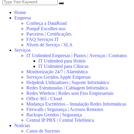
Home
Empresa
Conheça a DataRoad
Porquê Escolher-nos
Parceiros | Certificações
FAQ Serviços IT
Níveis de Serviço / SLA
Serviços
IT Unlimited Empresas | Planos | Avenças | Contratos
IT Unlimited para Hoteis
IT Unlimited para Clínicas
Monitorização 24/7 | Alarmística
Serviços Geridos Apple Empresas
Helpdesk Utilizadores | Suporte Informático
Redes Estruturadas | Cablagem Informática
Redes Wireless | Redes sem Fios Empresariais
Office 365 / Cloud
Mudança Escritórios – Instalação Redes Informáticas
Firewalls | Segurança | Acessos Remotos
Backups Geridos | Segurança
Central IP PBX | Central Telefónica
Notícias
Casos de Sucesso