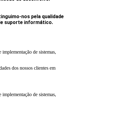
tinguimo-nos pela qualidade
de suporte informático.
de implementação de sistemas,
idades dos nossos clientes em
de implementação de sistemas,