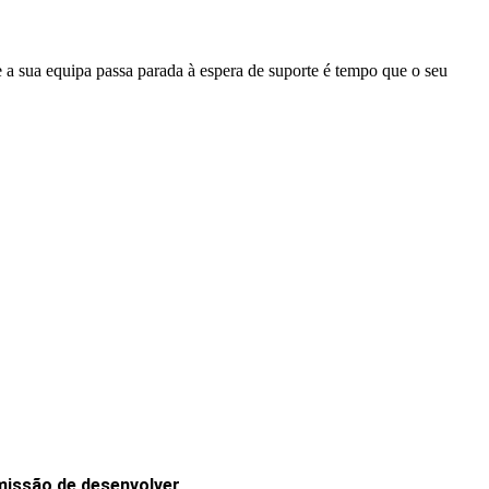
a sua equipa passa parada à espera de suporte é tempo que o seu
 missão de desenvolver