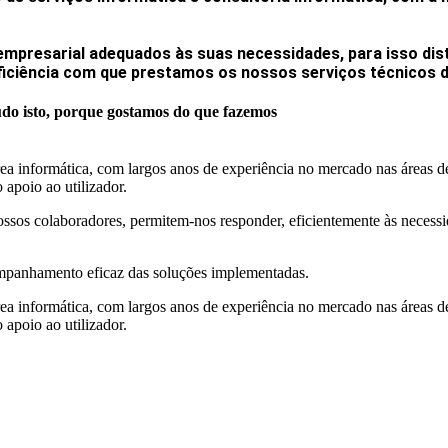
empresarial adequados às suas necessidades, para isso dis
eficiência com que prestamos os nossos serviços técnicos 
do isto, porque gostamos do que fazemos
rea informática, com largos anos de experiência no mercado nas áreas 
apoio ao utilizador.
nossos colaboradores, permitem-nos responder, eficientemente às necess
ompanhamento eficaz das soluções implementadas.
rea informática, com largos anos de experiência no mercado nas áreas 
apoio ao utilizador.