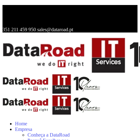
351 211 459 950
sales@dataroad.pt
Home
Empresa
Conheça a DataRoad