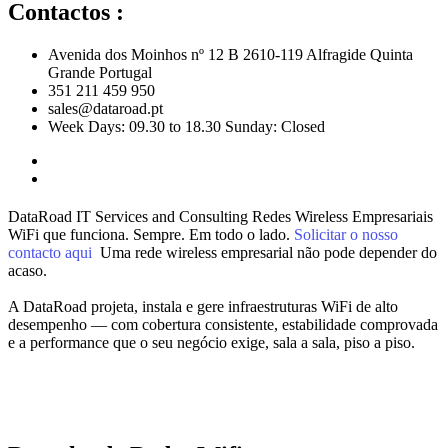
Contactos :
Avenida dos Moinhos nº 12 B 2610-119 Alfragide Quinta
Grande Portugal
351 211 459 950
sales@dataroad.pt
Week Days: 09.30 to 18.30 Sunday: Closed
DataRoad IT Services and Consulting
Redes Wireless
Empresariais
WiFi que funciona. Sempre. Em todo o lado.
Solicitar o nosso
contacto aqui
Uma rede wireless empresarial não pode depender do
acaso.
A DataRoad projeta, instala e gere infraestruturas WiFi de alto
desempenho — com cobertura consistente, estabilidade comprovada
e a performance que o seu negócio exige, sala a sala, piso a piso.