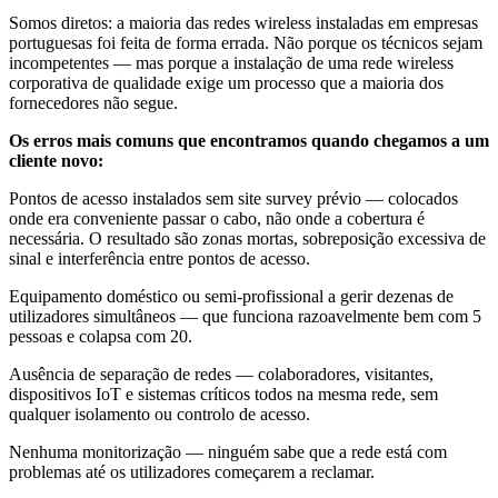
Somos diretos: a maioria das redes wireless instaladas em empresas
portuguesas foi feita de forma errada. Não porque os técnicos sejam
incompetentes — mas porque a instalação de uma rede wireless
corporativa de qualidade exige um processo que a maioria dos
fornecedores não segue.
Os erros mais comuns que encontramos quando chegamos a um
cliente novo:
Pontos de acesso instalados sem site survey prévio — colocados
onde era conveniente passar o cabo, não onde a cobertura é
necessária. O resultado são zonas mortas, sobreposição excessiva de
sinal e interferência entre pontos de acesso.
Equipamento doméstico ou semi-profissional a gerir dezenas de
utilizadores simultâneos — que funciona razoavelmente bem com 5
pessoas e colapsa com 20.
Ausência de separação de redes — colaboradores, visitantes,
dispositivos IoT e sistemas críticos todos na mesma rede, sem
qualquer isolamento ou controlo de acesso.
Nenhuma monitorização — ninguém sabe que a rede está com
problemas até os utilizadores começarem a reclamar.