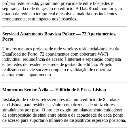
própria rede isolada, garantindo privacidade entre hóspedes e
segurança da rede de gestão do edifício. A DataRoad monitoriza o
estado da rede em tempo real e resolve a maioria dos incidentes
remotamente, sem impacto nos hóspedes.
Serviced Apartments Boavista Palace — 72 Apartamentos,
Porto
Um dos maiores projetos de rede wireless residencial-turística da
DataRoad no Porto: 72 apartamentos com cobertura Wi-Fi
individual, redundância de acesso à internet e separação completa
entre redes de residentes e rede de gestão do edifício. Projeto
realizado com site survey completo e validação de cobertura
apartamento a apartamento.
Momentus Senior Ávila — Edifício de 8 Pisos, Lisboa
Instalação de rede wireless empresarial num edifício de 8 andares
em Lisboa, para residência sénior com dezenas de utilizadores
simultâneos por piso. O projeto exigiu um planeamento cuidadoso
da sobreposição de sinal entre pisos e da capacidade de cada ponto
de acesso para suportar o número de dispositivos esperado por zona.