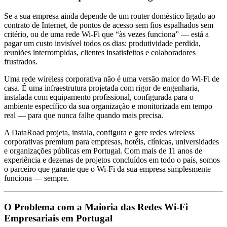
Se a sua empresa ainda depende de um router doméstico ligado ao
contrato de Internet, de pontos de acesso sem fios espalhados sem
critério, ou de uma rede Wi-Fi que “às vezes funciona” — está a
pagar um custo invisível todos os dias: produtividade perdida,
reuniões interrompidas, clientes insatisfeitos e colaboradores
frustrados.
Uma rede wireless corporativa não é uma versão maior do Wi-Fi de
casa. É uma infraestrutura projetada com rigor de engenharia,
instalada com equipamento profissional, configurada para o
ambiente específico da sua organização e monitorizada em tempo
real — para que nunca falhe quando mais precisa.
A DataRoad projeta, instala, configura e gere redes wireless
corporativas premium para empresas, hotéis, clínicas, universidades
e organizações públicas em Portugal. Com mais de 11 anos de
experiência e dezenas de projetos concluídos em todo o país, somos
o parceiro que garante que o Wi-Fi da sua empresa simplesmente
funciona — sempre.
O Problema com a Maioria das Redes Wi-Fi
Empresariais em Portugal