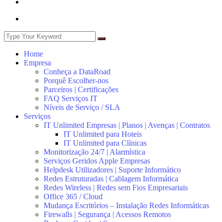
Home
Empresa
Conheça a DataRoad
Porquê Escolher-nos
Parceiros | Certificações
FAQ Serviços IT
Níveis de Serviço / SLA
Serviços
IT Unlimited Empresas | Planos | Avenças | Contratos
IT Unlimited para Hoteis
IT Unlimited para Clínicas
Monitorização 24/7 | Alarmística
Serviços Geridos Apple Empresas
Helpdesk Utilizadores | Suporte Informático
Redes Estruturadas | Cablagem Informática
Redes Wireless | Redes sem Fios Empresariais
Office 365 / Cloud
Mudança Escritórios – Instalação Redes Informáticas
Firewalls | Segurança | Acessos Remotos