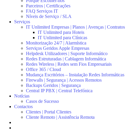
Porquê Escolher-nos
Parceiros | Certificações
FAQ Serviços IT
Níveis de Serviço / SLA
Serviços
IT Unlimited Empresas | Planos | Avenças | Contratos
IT Unlimited para Hoteis
IT Unlimited para Clínicas
Monitorização 24/7 | Alarmística
Serviços Geridos Apple Empresas
Helpdesk Utilizadores | Suporte Informático
Redes Estruturadas | Cablagem Informática
Redes Wireless | Redes sem Fios Empresariais
Office 365 / Cloud
Mudança Escritórios – Instalação Redes Informáticas
Firewalls | Segurança | Acessos Remotos
Backups Geridos | Segurança
Central IP PBX | Central Telefónica
Notícias
Casos de Sucesso
Contactos
Clientes | Portal Clientes
Cliente Remoto | Assistência Remota