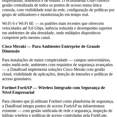
empresariais, hoteleiros e de ensino. O ecossistema UniFi oferece
gestão centralizada de todos os pontos de acesso numa única
consola, com visibilidade total da rede, configuração de políticas por
grupo de utilizadores e monitorização em tempo real.
Wi-Fi 6 e Wi-Fi 6E — os padrões mais recentes que oferecem
velocidades até 9,6 Gbps, latência reduzida e desempenho superior
em ambientes de alta densidade, onde múltiplos dispositivos
competem pelo mesmo canal.
Cisco Meraki — Para Ambientes Enterprise de Grande
Dimensão
Para instalações de maior complexidade — campus universitários,
redes multi-sede, ambientes com requisitos de segurança avançados
— a DataRoad implementa soluções Cisco Meraki com gestão
cloud, visibilidade de aplicações, deteção de intrusões e políticas de
acesso granulares.
Fortinet FortiAP — Wireless Integrado com Segurança de
Nível Empresarial
Para clientes que já utilizam Fortinet como plataforma de segurança,
a DataRoad integra pontos de acesso FortiAP na infraestrutura
existente — com gestão unificada de rede e segurança, inspeção de
tráfego wireless e políticas de acesso controladas pela FortiGate.