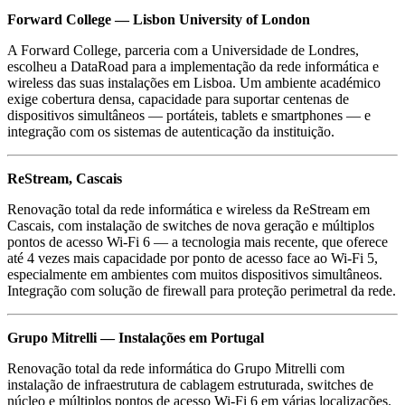
Forward College — Lisbon University of London
A Forward College, parceria com a Universidade de Londres,
escolheu a DataRoad para a implementação da rede informática e
wireless das suas instalações em Lisboa. Um ambiente académico
exige cobertura densa, capacidade para suportar centenas de
dispositivos simultâneos — portáteis, tablets e smartphones — e
integração com os sistemas de autenticação da instituição.
ReStream, Cascais
Renovação total da rede informática e wireless da ReStream em
Cascais, com instalação de switches de nova geração e múltiplos
pontos de acesso Wi-Fi 6 — a tecnologia mais recente, que oferece
até 4 vezes mais capacidade por ponto de acesso face ao Wi-Fi 5,
especialmente em ambientes com muitos dispositivos simultâneos.
Integração com solução de firewall para proteção perimetral da rede.
Grupo Mitrelli — Instalações em Portugal
Renovação total da rede informática do Grupo Mitrelli com
instalação de infraestrutura de cablagem estruturada, switches de
núcleo e múltiplos pontos de acesso Wi-Fi 6 em várias localizações.