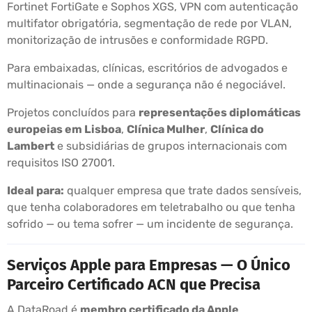
Fortinet FortiGate e Sophos XGS, VPN com autenticação
multifator obrigatória, segmentação de rede por VLAN,
monitorização de intrusões e conformidade RGPD.
Para embaixadas, clínicas, escritórios de advogados e
multinacionais — onde a segurança não é negociável.
Projetos concluídos para
representações diplomáticas
europeias em Lisboa
,
Clínica Mulher
,
Clínica do
Lambert
e subsidiárias de grupos internacionais com
requisitos ISO 27001.
Ideal para:
qualquer empresa que trate dados sensíveis,
que tenha colaboradores em teletrabalho ou que tenha
sofrido — ou tema sofrer — um incidente de segurança.
Serviços Apple para Empresas — O Único
Parceiro Certificado ACN que Precisa
A DataRoad é
membro certificado da Apple