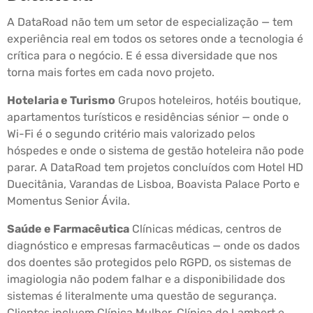
A DataRoad não tem um setor de especialização — tem
experiência real em todos os setores onde a tecnologia é
crítica para o negócio. E é essa diversidade que nos
torna mais fortes em cada novo projeto.
Hotelaria e Turismo
Grupos hoteleiros, hotéis boutique,
apartamentos turísticos e residências sénior — onde o
Wi-Fi é o segundo critério mais valorizado pelos
hóspedes e onde o sistema de gestão hoteleira não pode
parar. A DataRoad tem projetos concluídos com Hotel HD
Duecitânia, Varandas de Lisboa, Boavista Palace Porto e
Momentus Senior Ávila.
Saúde e Farmacêutica
Clínicas médicas, centros de
diagnóstico e empresas farmacêuticas — onde os dados
dos doentes são protegidos pelo RGPD, os sistemas de
imagiologia não podem falhar e a disponibilidade dos
sistemas é literalmente uma questão de segurança.
Clientes incluem Clínica Mulher, Clínica do Lambert e