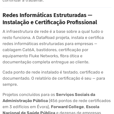
continuar a trabalhar.
Redes Informáticas Estruturadas —
Instalação e Certificação Profissional
A infraestrutura de rede é a base sobre a qual tudo o
resto funciona. A DataRoad projeta, instala e certifica
redes informáticas estruturadas para empresas —
cablagem Cat6A, bastidores, certificação por
equipamento Fluke Networks, fibra ótica e
documentação completa entregue ao cliente.
Cada ponto de rede instalado é testado, certificado e
documentado. O relatório de certificação é seu — para
sempre.
Projetos concluídos para os
Serviços Sociais da
Administração Pública
(456 pontos de rede certificados
em 3 edifícios em Évora),
Forward College
,
Escola
Nacional de Saúde Pública
e dezenas de empresas