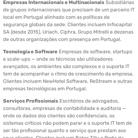
Empresas Internacionais e Multinacionais
Subsidiárias
de grupos internacionais que precisam de um parceiro IT
local em Portugal alinhado com as políticas de
segurança globais da sede. Clientes incluem Infocapital
SA (desde 2015), Uriach, Ciphra, Grupo Mitrelli e dezenas
de outras organizações com presença em Portugal.
Tecnologia e Software
Empresas de software, startups
e scale-ups — onde os técnicos são utilizadores
avançados, os ambientes são complexos e o suporte IT
tem de acompanhar o ritmo de crescimento da empresa.
Clientes incluem NewHotel Software, ReStream e outras
empresas tecnológicas em Portugal.
Serviços Profissionais
Escritórios de advogados,
consultoras, empresas de contabilidade e auditoria —
onde os dados dos clientes são confidenciais, os
sistemas críticos não podem parar e o suporte IT tem de
ser tão profissional quanto o serviço que prestam aos
seus clientes. Clientes incluem Baker Tilly e Porta da