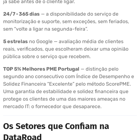
já sabe antes de o cliente ligar.
24/7 · 365 dias
— a disponibilidade do serviço de
monitorização e suporte, sem exceções, sem feriados,
sem “volte a ligar na segunda-feira”.
5 estrelas
no Google — avaliação média de clientes
reais, verificados, que escolheram deixar uma opinião
pública sobre o serviço que recebem.
TOP 5% Melhores PME Portugal
— distinção pelo
segundo ano consecutivo com Índice de Desempenho e
Solidez Financeira “Excelente” pelo método ScorePME.
Uma garantia de estabilidade e solidez financeira que
protege os clientes de uma das maiores ameaças no
mercado IT: o fornecedor que desaparece.
Os Setores que Confiam na
DataRoad