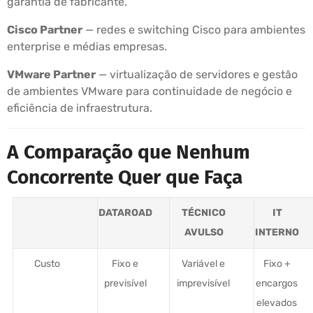
garantia de fabricante.
Cisco Partner
— redes e switching Cisco para ambientes
enterprise e médias empresas.
VMware Partner
— virtualização de servidores e gestão
de ambientes VMware para continuidade de negócio e
eficiência de infraestrutura.
A Comparação que Nenhum
Concorrente Quer que Faça
DATAROAD
TÉCNICO
IT
AVULSO
INTERNO
Custo
Fixo e
Variável e
Fixo +
previsível
imprevisível
encargos
elevados