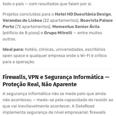
todo o país — com resultados que falam por si.
Projetos concluídos para o
Hotel HD Duecitânia Design
,
Varandas de Lisboa
(22 apartamentos),
Boavista Palace
Porto
(72 apartamentos),
Momentus Senior Ávila
(edifício de 8 pisos) e
Grupo Mitrelli
— entre muitos
outros.
Ideal para:
hotéis, clínicas, universidades, escritórios
open space e qualquer empresa onde o Wi-Fi é crítico
para a operação.
Firewalls, VPN e Segurança Informática —
Proteção Real, Não Aparente
A segurança informática não se mede pelo que ainda
não aconteceu — mede-se pela capacidade de resistir ao
que vai inevitavelmente acontecer. A DataRoad
implementa segurança de nível empresarial: firewalls