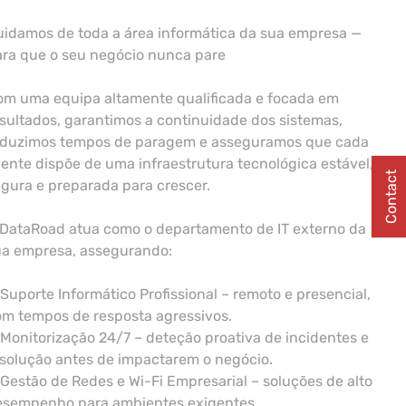
idamos de toda a área informática da sua empresa —
ara que o seu negócio nunca pare
om uma equipa altamente qualificada e focada em
sultados, garantimos a continuidade dos sistemas,
eduzimos tempos de paragem e asseguramos que cada
iente dispõe de uma infraestrutura tecnológica estável,
Contact
gura e preparada para crescer.
 DataRoad atua como o departamento de IT externo da
ua empresa, assegurando:
Suporte Informático Profissional – remoto e presencial,
m tempos de resposta agressivos.
Monitorização 24/7 – deteção proativa de incidentes e
solução antes de impactarem o negócio.
Gestão de Redes e Wi-Fi Empresarial – soluções de alto
esempenho para ambientes exigentes.