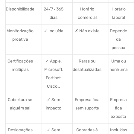
Disponibilidade
24/7 · 365
Horário
Horário
dias
comercial
laboral
Monitorização
✓ Incluída
✗ Não existe
Depende
proativa
da
pessoa
Certificações
✓ Apple,
Raras ou
Uma ou
múltiplas
Microsoft,
desatualizadas
nenhuma
Fortinet,
Cisco…
Cobertura se
✓ Sem
Empresa fica
Empresa
alguém sai
impacto
sem suporte
fica
exposta
Deslocações
✓ Sem
Cobradas à
Incluídas