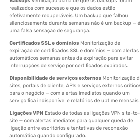
Backups
Verificação diária de que os backups foram
realizados com sucesso e que os dados estão
efetivamente recuperáveis. Um backup que falhou
silenciosamente durante semanas não é um backup — 
uma falsa sensação de segurança.
Certificados SSL e domínios
Monitorização de
expiração de certificados SSL e domínios — com alertas
automáticos semanas antes da expiração para evitar
interrupções de serviço por certificados expirados.
Disponibilidade de serviços externos
Monitorização d
sites, portais de cliente, APIs e serviços externos crítico
para o negócio — com alertas imediatos quando um
serviço fica indisponível e relatórios de uptime mensais.
Ligações VPN
Estado de todas as ligações VPN site-to-
site — com alertas imediatos para qualquer queda de
ligação entre escritórios e tentativas de reconexão
automática quando configurado.