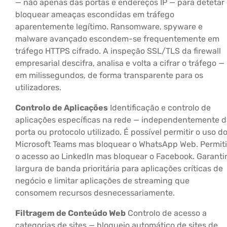
— não apenas das portas e endereços IP — para detetar
bloquear ameaças escondidas em tráfego
aparentemente legítimo. Ransomware, spyware e
malware avançado escondem-se frequentemente em
tráfego HTTPS cifrado. A inspeção SSL/TLS da firewall
empresarial descifra, analisa e volta a cifrar o tráfego —
em milissegundos, de forma transparente para os
utilizadores.
Controlo de Aplicações
Identificação e controlo de
aplicações específicas na rede — independentemente d
porta ou protocolo utilizado. É possível permitir o uso d
Microsoft Teams mas bloquear o WhatsApp Web. Permiti
o acesso ao LinkedIn mas bloquear o Facebook. Garanti
largura de banda prioritária para aplicações críticas de
negócio e limitar aplicações de streaming que
consomem recursos desnecessariamente.
Filtragem de Conteúdo Web
Controlo de acesso a
categorias de sites — bloqueio automático de sites de