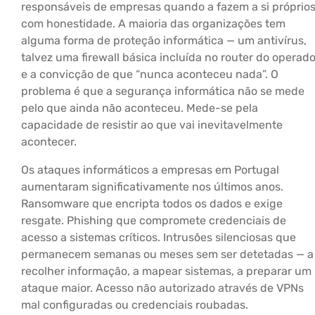
responsáveis de empresas quando a fazem a si próprio
com honestidade. A maioria das organizações tem
alguma forma de proteção informática — um antivírus,
talvez uma firewall básica incluída no router do operado
e a convicção de que “nunca aconteceu nada”. O
problema é que a segurança informática não se mede
pelo que ainda não aconteceu. Mede-se pela
capacidade de resistir ao que vai inevitavelmente
acontecer.
Os ataques informáticos a empresas em Portugal
aumentaram significativamente nos últimos anos.
Ransomware que encripta todos os dados e exige
resgate. Phishing que compromete credenciais de
acesso a sistemas críticos. Intrusões silenciosas que
permanecem semanas ou meses sem ser detetadas — a
recolher informação, a mapear sistemas, a preparar um
ataque maior. Acesso não autorizado através de VPNs
mal configuradas ou credenciais roubadas.