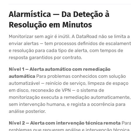
Alarmística — Da Deteção à
Resolução em Minutos
Monitorizar sem agir é inútil. A DataRoad não se limita a
enviar alertas — tem processos definidos de escalamen
e resolução para cada tipo de alerta, com tempos de
resposta garantidos por contrato.
Nível 1 — Alerta automático com remediação
automática
Para problemas conhecidos com solução
automatizável — reinício de serviço, limpeza de espaço
em disco, reconexão de VPN — o sistema de
monitorização executa a remediação automaticamente,
sem intervenção humana, e regista a ocorrência para
análise posterior.
Nível 2 — Alerta com intervenção técnica remota
Par
problemas que requerem análise e intervenção técnica