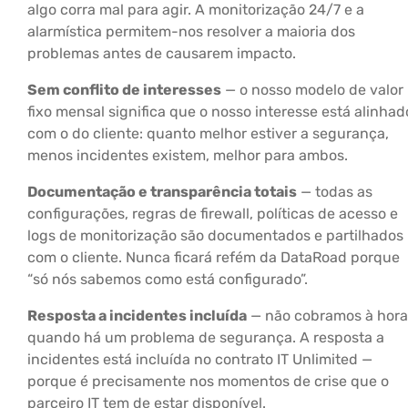
algo corra mal para agir. A monitorização 24/7 e a
alarmística permitem-nos resolver a maioria dos
problemas antes de causarem impacto.
Sem conflito de interesses
— o nosso modelo de valor
fixo mensal significa que o nosso interesse está alinhad
com o do cliente: quanto melhor estiver a segurança,
menos incidentes existem, melhor para ambos.
Documentação e transparência totais
— todas as
configurações, regras de firewall, políticas de acesso e
logs de monitorização são documentados e partilhados
com o cliente. Nunca ficará refém da DataRoad porque
“só nós sabemos como está configurado”.
Resposta a incidentes incluída
— não cobramos à hora
quando há um problema de segurança. A resposta a
incidentes está incluída no contrato IT Unlimited —
porque é precisamente nos momentos de crise que o
parceiro IT tem de estar disponível.