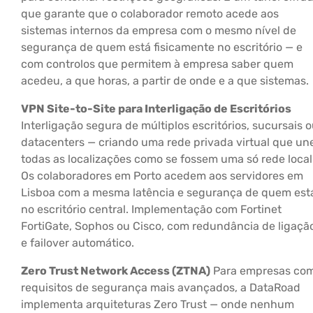
que garante que o colaborador remoto acede aos
sistemas internos da empresa com o mesmo nível de
segurança de quem está fisicamente no escritório — e
com controlos que permitem à empresa saber quem
acedeu, a que horas, a partir de onde e a que sistemas.
VPN Site-to-Site para Interligação de Escritórios
Interligação segura de múltiplos escritórios, sucursais 
datacenters — criando uma rede privada virtual que un
todas as localizações como se fossem uma só rede local
Os colaboradores em Porto acedem aos servidores em
Lisboa com a mesma latência e segurança de quem est
no escritório central. Implementação com Fortinet
FortiGate, Sophos ou Cisco, com redundância de ligaçã
e failover automático.
Zero Trust Network Access (ZTNA)
Para empresas co
requisitos de segurança mais avançados, a DataRoad
implementa arquiteturas Zero Trust — onde nenhum