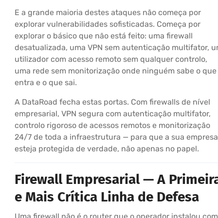
E a grande maioria destes ataques não começa por
explorar vulnerabilidades sofisticadas. Começa por
explorar o básico que não está feito: uma firewall
desatualizada, uma VPN sem autenticação multifator, 
utilizador com acesso remoto sem qualquer controlo,
uma rede sem monitorização onde ninguém sabe o que
entra e o que sai.
A DataRoad fecha estas portas. Com firewalls de nível
empresarial, VPN segura com autenticação multifator,
controlo rigoroso de acessos remotos e monitorização
24/7 de toda a infraestrutura — para que a sua empresa
esteja protegida de verdade, não apenas no papel.
Firewall Empresarial — A Primeir
e Mais Crítica Linha de Defesa
Uma firewall não é o router que o operador instalou com