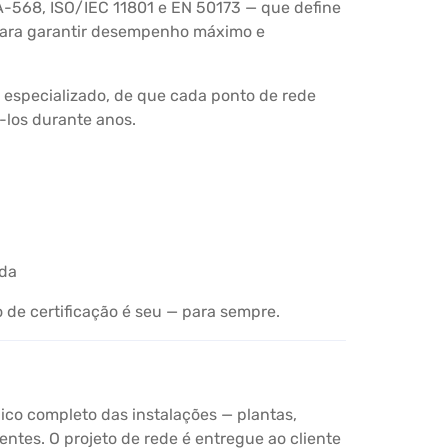
-568, ISO/IEC 11801 e EN 50173 — que define
 para garantir desempenho máximo e
 especializado, de que cada ponto de rede
-los durante anos.
ada
 de certificação é seu — para sempre.
ico completo das instalações — plantas,
ntes. O projeto de rede é entregue ao cliente