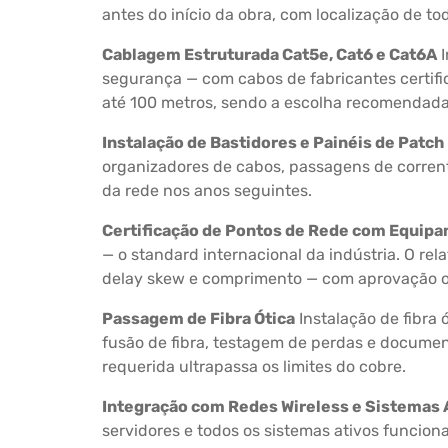
antes do início da obra, com localização de t
Cablagem Estruturada Cat5e, Cat6 e Cat6A
I
segurança — com cabos de fabricantes certific
até 100 metros, sendo a escolha recomendada 
Instalação de Bastidores e Painéis de Patch
organizadores de cabos, passagens de corren
da rede nos anos seguintes.
Certificação de Pontos de Rede com Equip
— o standard internacional da indústria. O rel
delay skew e comprimento — com aprovação o
Passagem de Fibra Ótica
Instalação de fibra
fusão de fibra, testagem de perdas e documen
requerida ultrapassa os limites do cobre.
Integração com Redes Wireless e Sistemas 
servidores e todos os sistemas ativos funcio