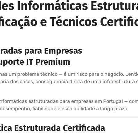
des Informáticas Estrutu
ficação e Técnicos Certif
uradas para Empresas
Suporte IT Premium
as um problema técnico — é um risco para o negócio. Lentidã
ria dos casos, consequência direta de uma infraestrutura d
informáticas estruturadas para empresas em Portugal — com 
esempenho, fiabilidade e escalabilidade a longo prazo.
ca Estruturada Certificada