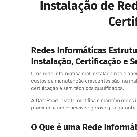
Instalação de Re
Certi
Redes Informáticas Estrut
Instalação, Certificação e 
Uma rede informática mal instalada não é apen
custos de manutenção crescentes são, na maio
certificação e sem técnicos qualificados.
A DataRoad instala, certifica e mantém redes 
premium e um processo rigoroso que garante d
O Que é uma Rede Informáti