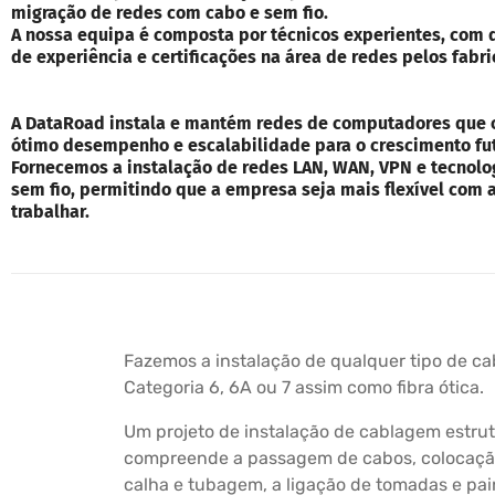
migração de redes com cabo e sem fio.
A nossa equipa é composta por técnicos experientes, com 
de experiência e certificações na área de redes pelos fabri
A DataRoad instala e mantém redes de computadores que
ótimo desempenho e escalabilidade para o crescimento fu
Fornecemos a instalação de redes LAN, WAN, VPN e tecnolo
sem fio, permitindo que a empresa seja mais flexível com 
trabalhar.
Fazemos a instalação de qualquer tipo de c
Categoria 6, 6A ou 7 assim como fibra ótica.
Um projeto de instalação de cablagem estru
compreende a passagem de cabos, colocação
calha e tubagem, a ligação de tomadas e pain