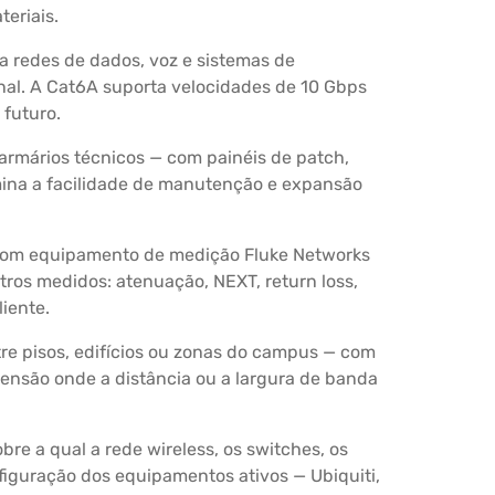
teriais.
a redes de dados, voz e sistemas de
onal. A Cat6A suporta velocidades de 10 Gbps
futuro.
armários técnicos — com painéis de patch,
mina a facilidade de manutenção e expansão
 com equipamento de medição Fluke Networks
etros medidos: atenuação, NEXT, return loss,
iente.
re pisos, edifícios ou zonas do campus — com
ensão onde a distância ou a largura de banda
re a qual a rede wireless, os switches, os
figuração dos equipamentos ativos — Ubiquiti,