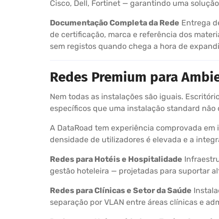
Cisco, Dell, Fortinet — garantindo uma soluç
Documentação Completa da Rede
Entrega de
de certificação, marca e referência dos mate
sem registos quando chega a hora de expandir
Redes Premium para Ambie
Nem todas as instalações são iguais. Escritóri
específicos que uma instalação standard não 
A DataRoad tem experiência comprovada em in
densidade de utilizadores é elevada e a integ
Redes para Hotéis e Hospitalidade
Infraestr
gestão hoteleira — projetadas para suportar a
Redes para Clínicas e Setor da Saúde
Instala
separação por VLAN entre áreas clínicas e ad