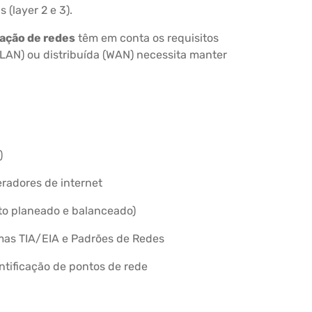
 (layer 2 e 3).
lação de redes
têm em conta os requisitos
(LAN) ou distribuída (WAN) necessita manter
)
radores de internet
to planeado e balanceado)
as TIA/EIA e Padrões de Redes
entificação de pontos de rede