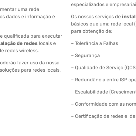
especializados e empresariais
ementar uma rede
os dados e informação é
Os nossos serviços de
insta
básicos que uma rede local 
para obtenção de:
 qualificada para executar
talação de redes
locais e
– Tolerância a Falhas
de redes wireless.
– Segurança
derão fazer uso da nossa
– Qualidade de Serviço (QOS
soluções para redes locais.
– Redundância entre ISP ope
– Escalabilidade (Crescimen
– Conformidade com as norm
– Certificação de redes e id