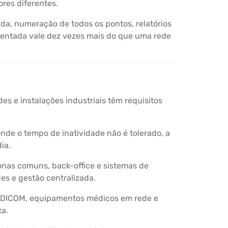
res diferentes.
a, numeração de todos os pontos, relatórios
mentada vale dez vezes mais do que uma rede
es e instalações industriais têm requisitos
de o tempo de inatividade não é tolerado, a
ia.
onas comuns, back-office e sistemas de
es e gestão centralizada.
a DICOM, equipamentos médicos em rede e
ta.