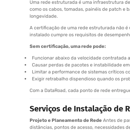
Uma rede estruturada é uma infraestrutura d
como os cabos, tomadas, painéis de patch e 
longevidade.
A certificação de uma rede estruturada não é
instalado cumpre os requisitos de desempenho 
Sem certificação, uma rede pode:
Funcionar abaixo da velocidade contratada 
Causar perdas de pacotes e instabilidade e
Limitar a performance de sistemas críticos c
Exigir retrabalho dispendioso quando os pr
Com a DataRoad, cada ponto de rede entregue a
Serviços de Instalação de
Projeto e Planeamento de Rede
Antes de pas
distâncias, pontos de acesso, necessidades de