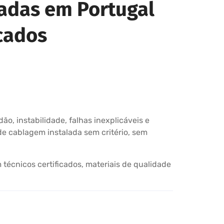
radas em Portugal
icados
o, instabilidade, falhas inexplicáveis e
e cablagem instalada sem critério, sem
técnicos certificados, materiais de qualidade