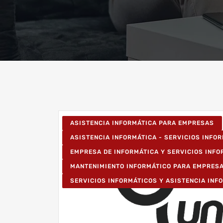
ASISTENCIA INFORMÁTICA PARA EMPRESAS
ASISTENCIA INFORMÁTICA - SERVICIOS INFO
EMPRESA DE INFORMÁTICA Y SERVICIOS INF
MANTENIMIENTO INFORMÁTICO PARA EMPRES
SERVICIOS INFORMÁTICOS Y ASISTENCIA INF