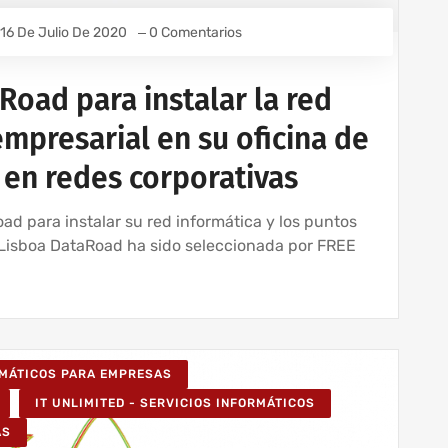
16 De Julio De 2020
0 Comentarios
oad para instalar la red
empresarial en su oficina de
 en redes corporativas
d para instalar su red informática y los puntos
 Lisboa DataRoad ha sido seleccionada por FREE
RMÁTICOS PARA EMPRESAS
IT UNLIMITED - SERVICIOS INFORMÁTICOS
AS