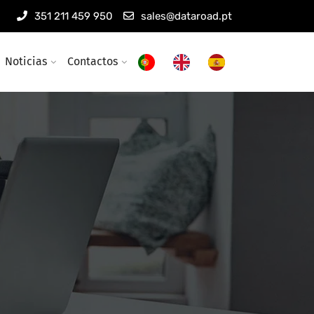
351 211 459 950
sales@dataroad.pt
Noticias
Contactos