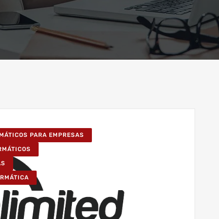
RMÁTICOS PARA EMPRESAS
ORMÁTICOS
AS
ORMÁTICA