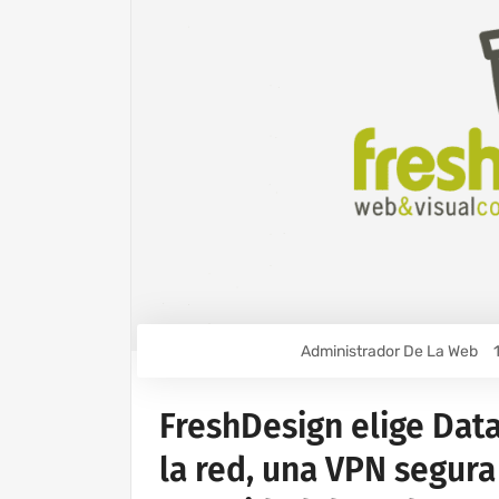
Administrador De La Web
FreshDesign elige Dat
la red, una VPN segura