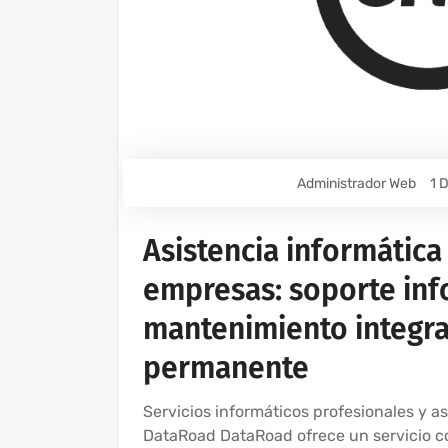
Administrador Web
1 
Asistencia informática
empresas: soporte info
mantenimiento integral
permanente
Servicios informáticos profesionales y a
DataRoad DataRoad ofrece un servicio co