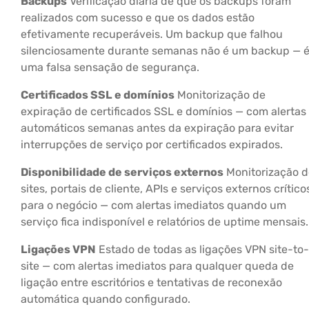
Backups
Verificação diária de que os backups foram
realizados com sucesso e que os dados estão
efetivamente recuperáveis. Um backup que falhou
silenciosamente durante semanas não é um backup — 
uma falsa sensação de segurança.
Certificados SSL e domínios
Monitorização de
expiração de certificados SSL e domínios — com alertas
automáticos semanas antes da expiração para evitar
interrupções de serviço por certificados expirados.
Disponibilidade de serviços externos
Monitorização d
sites, portais de cliente, APIs e serviços externos crítico
para o negócio — com alertas imediatos quando um
serviço fica indisponível e relatórios de uptime mensais.
Ligações VPN
Estado de todas as ligações VPN site-to-
site — com alertas imediatos para qualquer queda de
ligação entre escritórios e tentativas de reconexão
automática quando configurado.