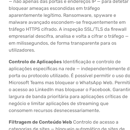
— não apenas das portas e endereços IP — para detetar
bloquear ameaças escondidas em tráfego
aparentemente legítimo. Ransomware, spyware e
malware avançado escondem-se frequentemente em
tráfego HTTPS cifrado. A inspeção SSL/TLS da firewall
empresarial descifra, analisa e volta a cifrar o tráfego —
em milissegundos, de forma transparente para os
utilizadores.
Controlo de Aplicações
Identificação e controlo de
aplicações específicas na rede — independentemente d
porta ou protocolo utilizado. É possível permitir o uso d
Microsoft Teams mas bloquear o WhatsApp Web. Permiti
o acesso ao LinkedIn mas bloquear o Facebook. Garanti
largura de banda prioritária para aplicações críticas de
negócio e limitar aplicações de streaming que
consomem recursos desnecessariamente.
Filtragem de Conteúdo Web
Controlo de acesso a
categorias de sites — bloqueio automático de sites de