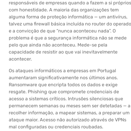
responsáveis de empresas quando a fazem a si próprio
com honestidade. A maioria das organizações tem
alguma forma de proteção informática — um antivírus,
talvez uma firewall básica incluída no router do operado
e a convicção de que “nunca aconteceu nada”. O
problema é que a segurança informática não se mede
pelo que ainda não aconteceu. Mede-se pela
capacidade de resistir ao que vai inevitavelmente
acontecer.
Os ataques informáticos a empresas em Portugal
aumentaram significativamente nos últimos anos.
Ransomware que encripta todos os dados e exige
resgate. Phishing que compromete credenciais de
acesso a sistemas críticos. Intrusões silenciosas que
permanecem semanas ou meses sem ser detetadas — a
recolher informação, a mapear sistemas, a preparar um
ataque maior. Acesso não autorizado através de VPNs
mal configuradas ou credenciais roubadas.