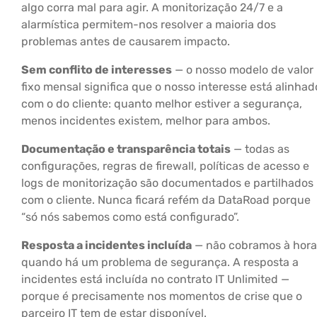
algo corra mal para agir. A monitorização 24/7 e a
alarmística permitem-nos resolver a maioria dos
problemas antes de causarem impacto.
Sem conflito de interesses
— o nosso modelo de valor
fixo mensal significa que o nosso interesse está alinhad
com o do cliente: quanto melhor estiver a segurança,
menos incidentes existem, melhor para ambos.
Documentação e transparência totais
— todas as
configurações, regras de firewall, políticas de acesso e
logs de monitorização são documentados e partilhados
com o cliente. Nunca ficará refém da DataRoad porque
“só nós sabemos como está configurado”.
Resposta a incidentes incluída
— não cobramos à hora
quando há um problema de segurança. A resposta a
incidentes está incluída no contrato IT Unlimited —
porque é precisamente nos momentos de crise que o
parceiro IT tem de estar disponível.