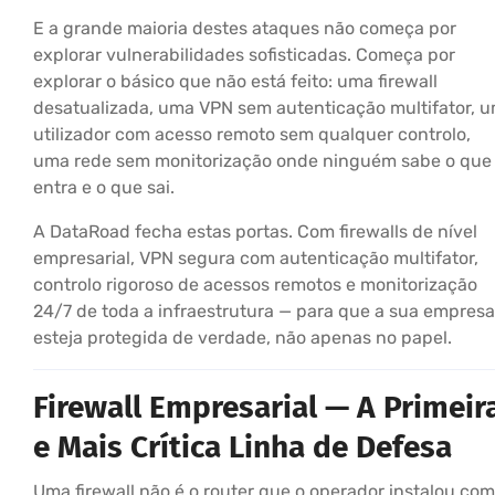
E a grande maioria destes ataques não começa por
explorar vulnerabilidades sofisticadas. Começa por
explorar o básico que não está feito: uma firewall
desatualizada, uma VPN sem autenticação multifator, 
utilizador com acesso remoto sem qualquer controlo,
uma rede sem monitorização onde ninguém sabe o que
entra e o que sai.
A DataRoad fecha estas portas. Com firewalls de nível
empresarial, VPN segura com autenticação multifator,
controlo rigoroso de acessos remotos e monitorização
24/7 de toda a infraestrutura — para que a sua empresa
esteja protegida de verdade, não apenas no papel.
Firewall Empresarial — A Primeir
e Mais Crítica Linha de Defesa
Uma firewall não é o router que o operador instalou com