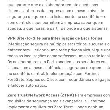
que garante que o colaborador remoto acede aos
sistemas internos da empresa com o mesmo nível de
segurança de quem está fisicamente no escritório — e
com controlos que permitem à empresa saber quem
acedeu, a que horas, a partir de onde e a que sistemas.
VPN Site-to-Site para Interligação de Escritórios
Interligação segura de múltiplos escritórios, sucursais 
datacenters — criando uma rede privada virtual que un
todas as localizações como se fossem uma só rede local
Os colaboradores em Porto acedem aos servidores em
Lisboa com a mesma latência e segurança de quem est
no escritório central. Implementação com Fortinet
FortiGate, Sophos ou Cisco, com redundância de ligaçã
e failover automático.
Zero Trust Network Access (ZTNA)
Para empresas co
requisitos de segurança mais avançados, a DataRoad
implementa arquiteturas Zero Trust — onde nenhum