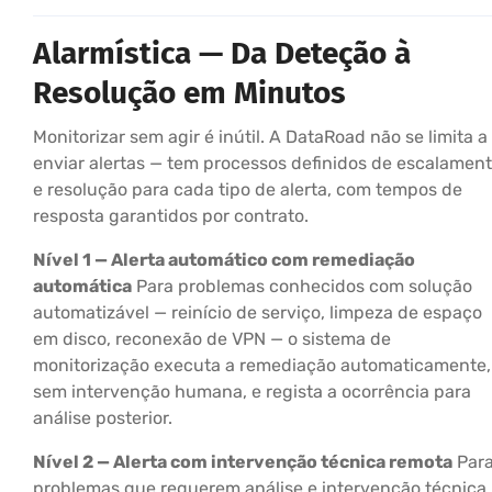
Alarmística — Da Deteção à
Resolução em Minutos
Monitorizar sem agir é inútil. A DataRoad não se limita a
enviar alertas — tem processos definidos de escalamen
e resolução para cada tipo de alerta, com tempos de
resposta garantidos por contrato.
Nível 1 — Alerta automático com remediação
automática
Para problemas conhecidos com solução
automatizável — reinício de serviço, limpeza de espaço
em disco, reconexão de VPN — o sistema de
monitorização executa a remediação automaticamente,
sem intervenção humana, e regista a ocorrência para
análise posterior.
Nível 2 — Alerta com intervenção técnica remota
Par
problemas que requerem análise e intervenção técnica