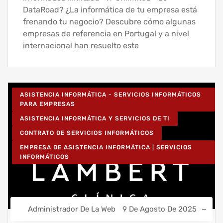
DataRoad? ¿La informática de tu empresa está
frenando tu negocio? Descubre cómo algunas
empresas de referencia en Portugal y a nivel
internacional han resuelto este
ASISTENCIA INFORMÁTICA - SERVICIOS INFORMÁTICOS
PARA EMPRESAS
ASISTENCIA INFORMÁTICA Y SERVICIOS DE TI
CONTRATO DE SERVICIOS INFORMÁTICOS
EMPRESA DE ASISTENCIA INFORMÁTICA | SERVICIOS
INFORMÁTICOS
Administrador De La Web
9 De Agosto De 2025