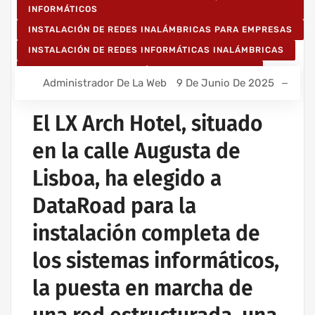
INFORMÁTICOS
INSTALACIÓN DE REDES INALÁMBRICAS PARA EMPRESAS
INSTALACIÓN DE REDES INFORMÁTICAS INALÁMBRICAS
MANTENIMIENTO INFORMÁTICO PARA EMPRESAS
Administrador De La Web
9 De Junio De 2025
PROYECTOS DE CABLEADO Y REDES INFORMÁTICAS
PROYECTOS DE REDES INALÁMBRICAS
El LX Arch Hotel, situado
RED INFORMÁTICA ESTRUCTURADA
en la calle Augusta de
Lisboa, ha elegido a
DataRoad para la
instalación completa de
los sistemas informáticos,
la puesta en marcha de