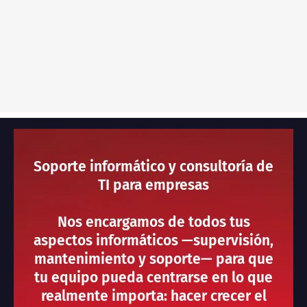
Soporte informático y consultoría de
TI para empresas
Nos encargamos de todos tus
aspectos informáticos —supervisión,
mantenimiento y soporte— para que
tu equipo pueda centrarse en lo que
realmente importa: hacer crecer el