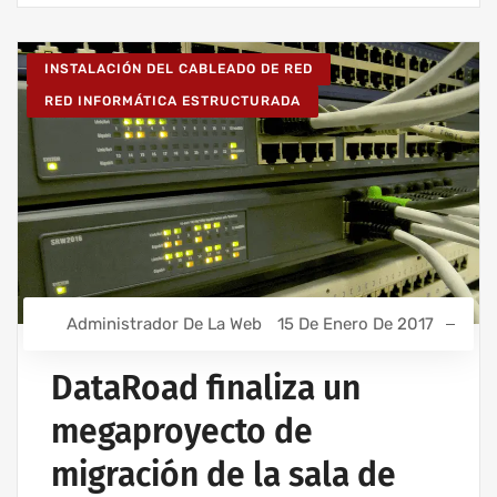
INSTALACIÓN DEL CABLEADO DE RED
RED INFORMÁTICA ESTRUCTURADA
Administrador De La Web
15 De Enero De 2017
DataRoad finaliza un
megaproyecto de
migración de la sala de