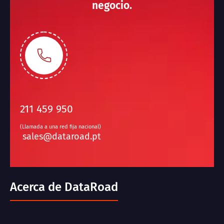
negocio.
211 459 950
(Llamada a una red fija nacional)
sales@dataroad.pt
Acerca de DataRoad