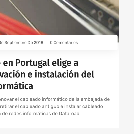
De Septiembre De 2018
0 Comentarios
en Portugal elige a
ación e instalación del
formática
novar el cableado informático de la embajada de
retirar el cableado antiguo e instalar cableado
n de redes informáticas de Dataroad