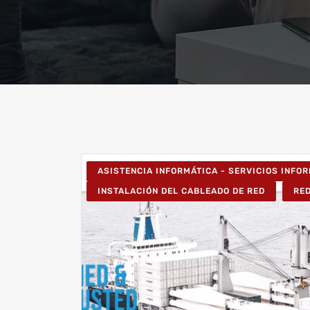
ASISTENCIA INFORMÁTICA - SERVICIOS INFO
INSTALACIÓN DEL CABLEADO DE RED
RE