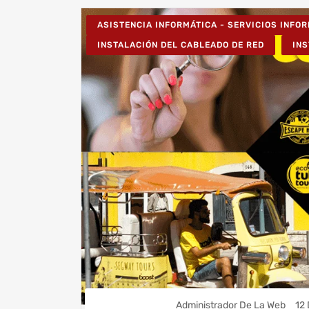
ASISTENCIA INFORMÁTICA - SERVICIOS INFO
INSTALACIÓN DEL CABLEADO DE RED
IN
Administrador De La Web
12