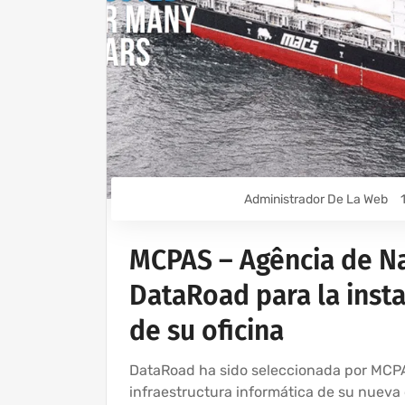
Administrador De La Web
MCPAS – Agência de Na
DataRoad para la insta
de su oficina
DataRoad ha sido seleccionada por MCPA
infraestructura informática de su nueva