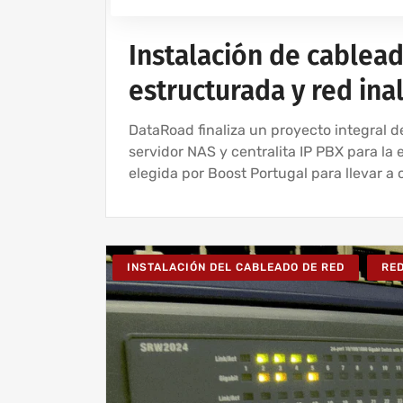
Instalación de cablea
estructurada y red ina
DataRoad finaliza un proyecto integral de
servidor NAS y centralita IP PBX para la
elegida por Boost Portugal para llevar a 
INSTALACIÓN DEL CABLEADO DE RED
RE