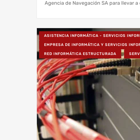
Agencia de Navegación SA para llevar a c
ASISTENCIA INFORMÁTICA - SERVICIOS INFO
EMPRESA DE INFORMÁTICA Y SERVICIOS INF
RED INFORMÁTICA ESTRUCTURADA
SERV