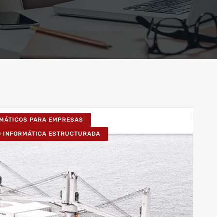
RMÁTICOS PARA EMPRESAS
D INFORMÁTICA ESTRUCTURADA