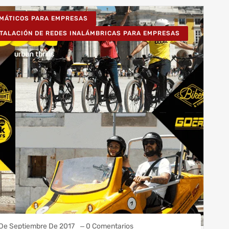
RMÁTICOS PARA EMPRESAS
STALACIÓN DE REDES INALÁMBRICAS PARA EMPRESAS
 De Septiembre De 2017
0 Comentarios