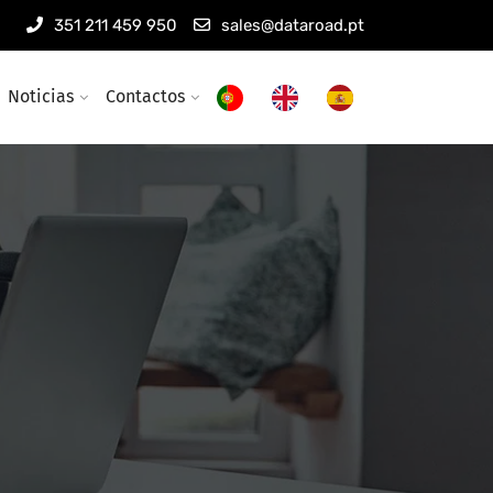
351 211 459 950
sales@dataroad.pt
Noticias
Contactos