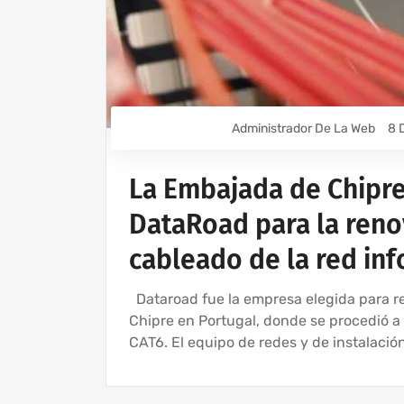
Administrador De La Web
8 
La Embajada de Chipre 
DataRoad para la renov
cableado de la red in
Dataroad fue la empresa elegida para re
Chipre en Portugal, donde se procedió a 
CAT6. El equipo de redes y de instalació