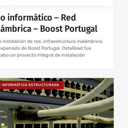
do informático – Red
lámbrica – Boost Portugal
 instalación de red, infraestructura inalámbrica,
 expansión de Boost Portugal. DataRoad fue
cabo un proyecto integral de instalación
D INFORMÁTICA ESTRUCTURADA