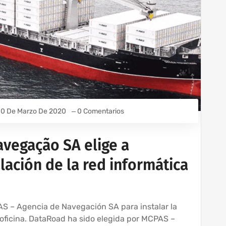
10 De Marzo De 2020
0 Comentarios
vegação SA elige a
lación de la red informática
S – Agencia de Navegación SA para instalar la
 oficina. DataRoad ha sido elegida por MCPAS –