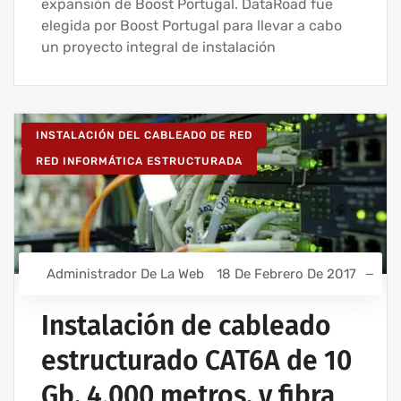
expansión de Boost Portugal. DataRoad fue
elegida por Boost Portugal para llevar a cabo
un proyecto integral de instalación
INSTALACIÓN DEL CABLEADO DE RED
RED INFORMÁTICA ESTRUCTURADA
Administrador De La Web
18 De Febrero De 2017
Instalación de cableado
estructurado CAT6A de 10
Gb, 4.000 metros, y fibra