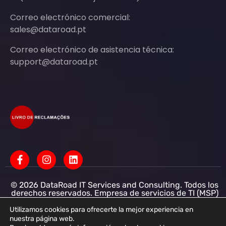
Correo electrónico comercial:
sales@dataroad.pt
Correo electrónico de asistencia técnica:
support@dataroad.pt
© 2026 DataRoad IT Services and Consulting. Todos los
derechos reservados. Empresa de servicios de TI (MSP)
Servicios informáticos - Asistencia informática - Redes
informáticas para empresas - Soporte informático
Utilizamos cookies para ofrecerte la mejor experiencia en
empresarial
nuestra página web.