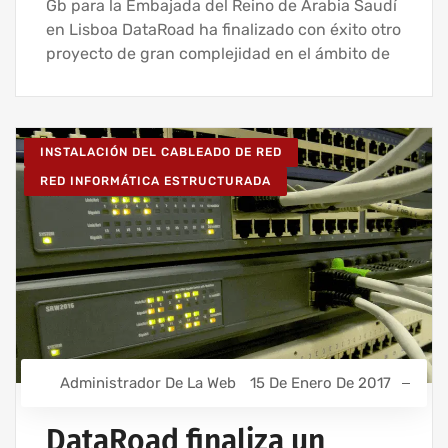
Gb para la Embajada del Reino de Arabia Saudí
en Lisboa DataRoad ha finalizado con éxito otro
proyecto de gran complejidad en el ámbito de
INSTALACIÓN DEL CABLEADO DE RED
RED INFORMÁTICA ESTRUCTURADA
Administrador De La Web
15 De Enero De 2017
DataRoad finaliza un