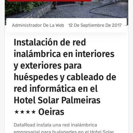
Administrador De La Web
12 De Septiembre De 2017
Instalación de red
inalámbrica en interiores
y exteriores para
huéspedes y cableado de
red informática en el
Hotel Solar Palmeiras
⋆⋆⋆⋆ Oeiras
DataRoad instala una red inalámbrica
empresarial para huéspedes en el Hotel Solar