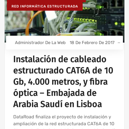
RED INFORMÁTICA ESTRUCTURADA
Administrador De La Web
18 De Febrero De 2017
Instalación de cableado
estructurado CAT6A de 10
Gb, 4.000 metros, y fibra
óptica – Embajada de
Arabia Saudí en Lisboa
DataRoad finaliza el proyecto de instalación y
ampliación de la red estructurada CAT6A de 10