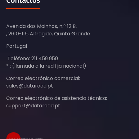
Contactos
Avenida dos Moinhos, n.º 12 B,
, 2610-119, Alfragide, Quinta Grande
Portugal
Teléfono: 211 459 950
* : (llamada a la red fija nacional)
Correo electrónico comercial:
sales@dataroad.pt
Correo electrónico de asistencia técnica:
support@dataroad.pt