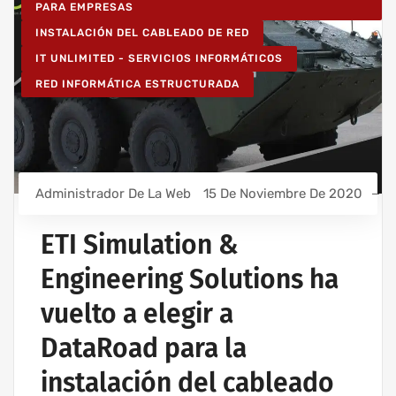
PARA EMPRESAS
INSTALACIÓN DEL CABLEADO DE RED
IT UNLIMITED - SERVICIOS INFORMÁTICOS
RED INFORMÁTICA ESTRUCTURADA
Administrador De La Web
15 De Noviembre De 2020
ETI Simulation &
Engineering Solutions ha
vuelto a elegir a
DataRoad para la
instalación del cableado