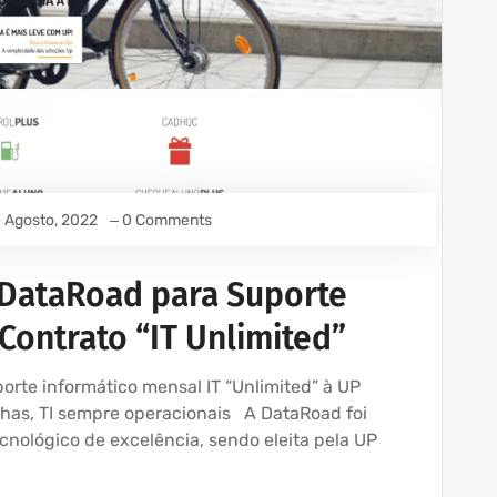
 Agosto, 2022
0 Comments
 DataRoad para Suporte
Contrato “IT Unlimited”
rte informático mensal IT “Unlimited” à UP
has, TI sempre operacionais A DataRoad foi
nológico de excelência, sendo eleita pela UP