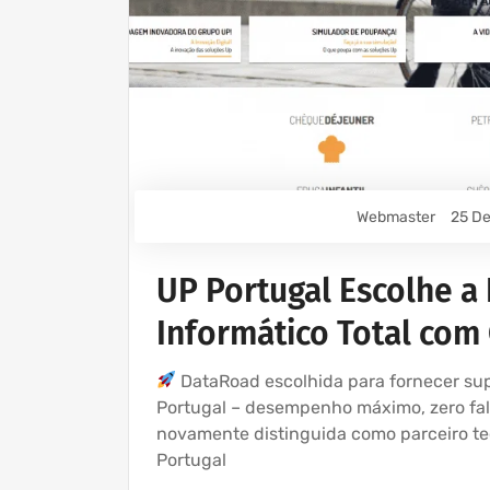
Webmaster
25 De
UP Portugal Escolhe a
Informático Total com 
DataRoad escolhida para fornecer supo
Portugal – desempenho máximo, zero fal
novamente distinguida como parceiro tec
Portugal