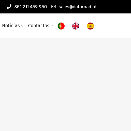
351 211 459 950
sales@dataroad.pt
Notícias
Contactos