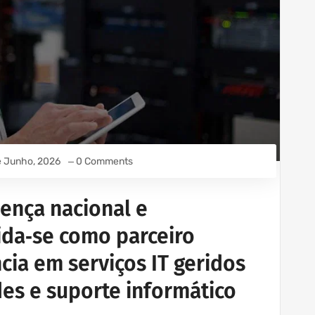
e Junho, 2026
0 Comments
ença nacional e
ida‑se como parceiro
cia em serviços IT geridos
des e suporte informático