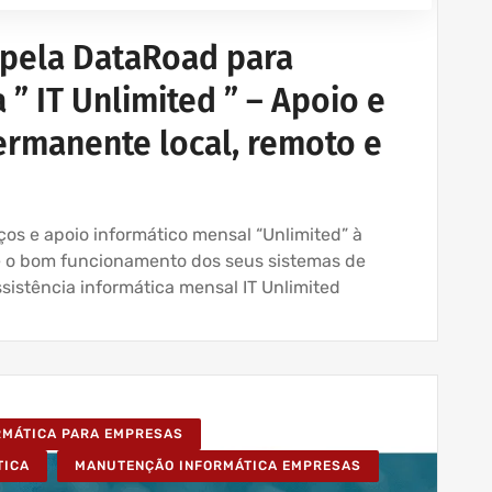
 pela DataRoad para
 ” IT Unlimited ” – Apoio e
ermanente local, remoto e
iços e apoio informático mensal “Unlimited” à
e o bom funcionamento dos seus sistemas de
istência informática mensal IT Unlimited
ORMÁTICA PARA EMPRESAS
TICA
MANUTENÇÃO INFORMÁTICA EMPRESAS