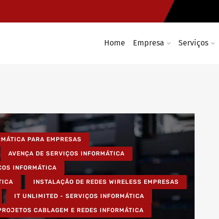
Home
Empresa
Serviços
ORMÁTICA PARA EMPRESAS
AVENÇA DE SERVIÇOS INFORMÁTICA
ÇOS INFORMÁTICA
TICA
INSTALAÇÃO DE REDES WIRELESS EMPRESAS
IT UNLIMITED - SERVIÇOS INFORMÁTICA
PROJETOS CABLAGEM E REDES INFORMÁTICA