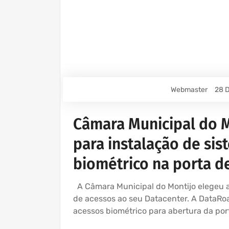
Webmaster
28 D
Câmara Municipal do M
para instalação de sis
biométrico na porta d
A Câmara Municipal do Montijo elegeu a
de acessos ao seu Datacenter. A DataRo
acessos biométrico para abertura da por