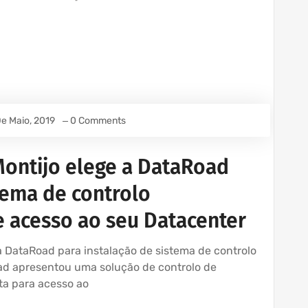
e Maio, 2019
0 Comments
ontijo elege a DataRoad
tema de controlo
e acesso ao seu Datacenter
 DataRoad para instalação de sistema de controlo
ad apresentou uma solução de controlo de
ta para acesso ao