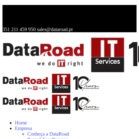
351 211 459 950
sales@dataroad.pt
Home
Empresa
Conheça a DataRoad