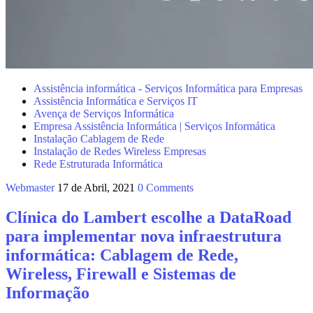
Assistência informática - Serviços Informática para Empresas
Assistência Informática e Serviços IT
Avença de Serviços Informática
Empresa Assistência Informática | Serviços Informática
Instalação Cablagem de Rede
Instalação de Redes Wireless Empresas
Rede Estruturada Informática
Webmaster
17 de Abril, 2021
0 Comments
Clínica do Lambert escolhe a DataRoad
para implementar nova infraestrutura
informática: Cablagem de Rede,
Wireless, Firewall e Sistemas de
Informação