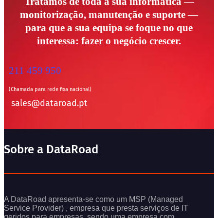
Tratamos de toda a sua informática —
monitorização, manutenção e suporte —
para que a sua equipa se foque no que
interessa: fazer o negócio crescer.
211 459 950
(Chamada para rede fixa nacional)
sales@dataroad.pt
Sobre a DataRoad
A DataRoad apresenta-se como um MSP (Managed
Service Provider) , empresa que presta serviços de IT
geridos para empresas, sendo uma empresa com