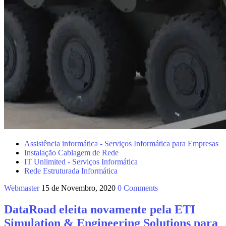
Assistência informática - Serviços Informática para Empresas
Instalação Cablagem de Rede
IT Unlimited - Serviços Informática
Rede Estruturada Informática
Webmaster
15 de Novembro, 2020
0 Comments
DataRoad eleita novamente pela ETI
Simulation & Engineering Solutions para