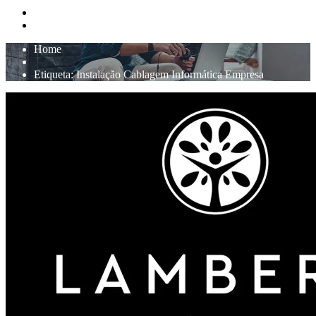
Home
Etiqueta:
Instalação Cablagem Informática Empresa