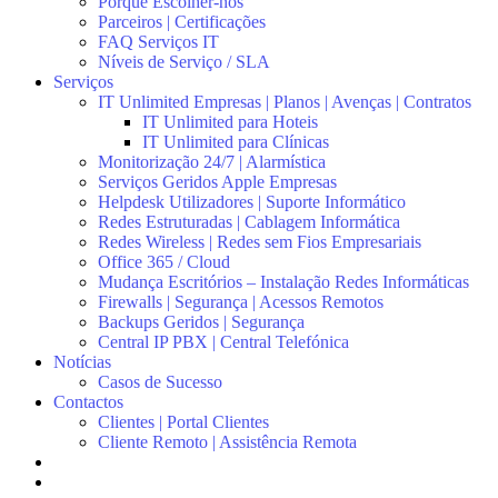
Porquê Escolher-nos
Parceiros | Certificações
FAQ Serviços IT
Níveis de Serviço / SLA
Serviços
IT Unlimited Empresas | Planos | Avenças | Contratos
IT Unlimited para Hoteis
IT Unlimited para Clínicas
Monitorização 24/7 | Alarmística
Serviços Geridos Apple Empresas
Helpdesk Utilizadores | Suporte Informático
Redes Estruturadas | Cablagem Informática
Redes Wireless | Redes sem Fios Empresariais
Office 365 / Cloud
Mudança Escritórios – Instalação Redes Informáticas
Firewalls | Segurança | Acessos Remotos
Backups Geridos | Segurança
Central IP PBX | Central Telefónica
Notícias
Casos de Sucesso
Contactos
Clientes | Portal Clientes
Cliente Remoto | Assistência Remota