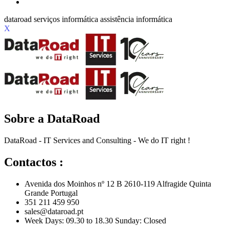
X
Sobre a DataRoad
DataRoad - IT Services and Consulting - We do IT right !
Contactos :
Avenida dos Moinhos nº 12 B 2610-119 Alfragide Quinta
Grande Portugal
351 211 459 950
sales@dataroad.pt
Week Days: 09.30 to 18.30 Sunday: Closed