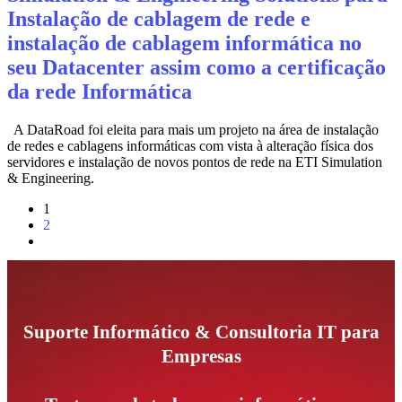
Instalação de cablagem de rede e
instalação de cablagem informática no
seu Datacenter assim como a certificação
da rede Informática
A DataRoad foi eleita para mais um projeto na área de instalação
de redes e cablagens informáticas com vista à alteração física dos
servidores e instalação de novos pontos de rede na ETI Simulation
& Engineering.
1
2
Suporte Informático & Consultoria IT para
Empresas