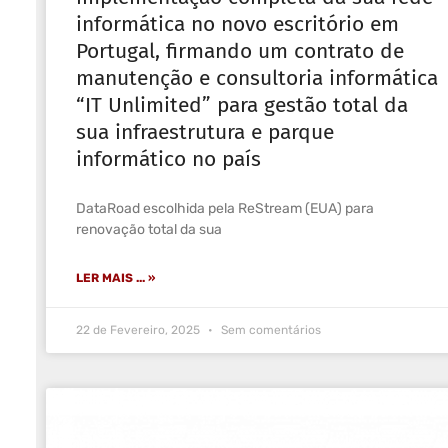
informática no novo escritório em
Portugal, firmando um contrato de
manutenção e consultoria informática
“IT Unlimited” para gestão total da
sua infraestrutura e parque
informático no país
DataRoad escolhida pela ReStream (EUA) para
renovação total da sua
LER MAIS ... »
22 de Fevereiro, 2025
Sem comentários