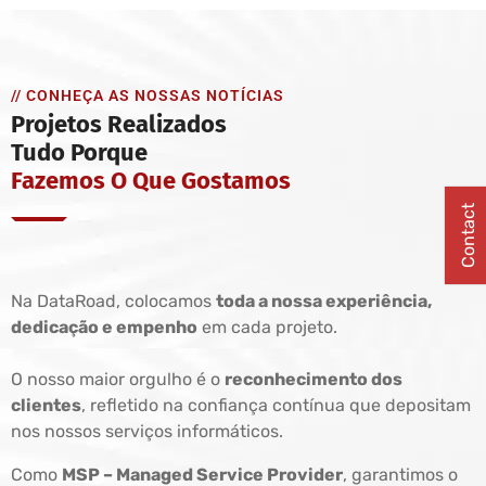
// CONHEÇA AS NOSSAS NOTÍCIAS
Projetos Realizados
Tudo Porque
Fazemos O Que Gostamos
Contact
Na DataRoad, colocamos
toda a nossa experiência,
dedicação e empenho
em cada projeto.
O nosso maior orgulho é o
reconhecimento dos
clientes
, refletido na confiança contínua que depositam
nos nossos serviços informáticos.
Como
MSP – Managed Service Provider
, garantimos o