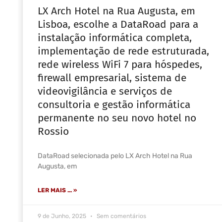
LX Arch Hotel na Rua Augusta, em
Lisboa, escolhe a DataRoad para a
instalação informática completa,
implementação de rede estruturada,
rede wireless WiFi 7 para hóspedes,
firewall empresarial, sistema de
videovigilância e serviços de
consultoria e gestão informática
permanente no seu novo hotel no
Rossio
DataRoad selecionada pelo LX Arch Hotel na Rua
Augusta, em
LER MAIS ... »
9 de Junho, 2025
Sem comentários