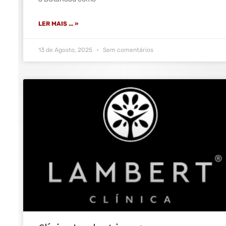
LER MAIS ... »
13 de Agosto, 2025
Sem comentários