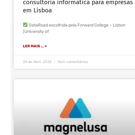
consultoria informática para empresas
em Lisboa
DataRoad escolhida pela Forward College – Lisbon
(University of
LER MAIS ... »
24 de Abril, 2025
Sem comentários