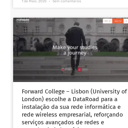
1 de Maio, 2025
Sem comentários
Forward College – Lisbon (University of
London) escolhe a DataRoad para a
instalação da sua rede informática e
rede wireless empresarial, reforçando
serviços avançados de redes e