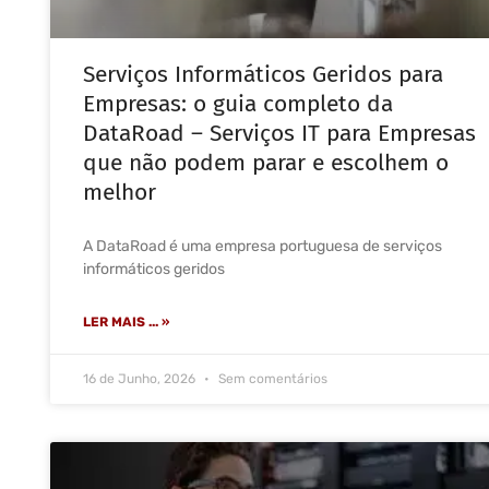
Serviços Informáticos Geridos para
Empresas: o guia completo da
DataRoad – Serviços IT para Empresas
que não podem parar e escolhem o
melhor
A DataRoad é uma empresa portuguesa de serviços
informáticos geridos
LER MAIS ... »
16 de Junho, 2026
Sem comentários