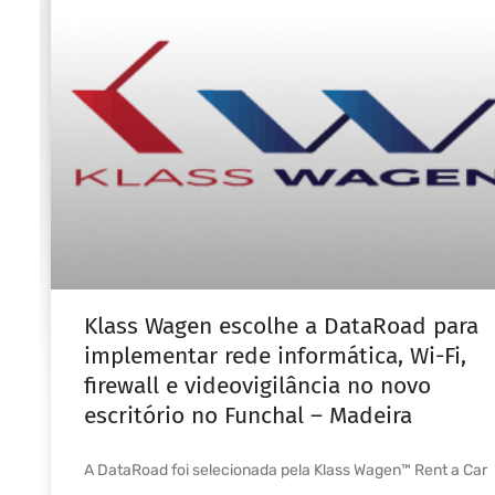
Klass Wagen escolhe a DataRoad para
implementar rede informática, Wi-Fi,
firewall e videovigilância no novo
escritório no Funchal – Madeira
A DataRoad foi selecionada pela Klass Wagen™ Rent a Car