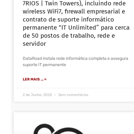
7RIOS | Twin Towers), incluindo rede
wireless WiFi7, firewall empresarial e
contrato de suporte informático
permanente “IT Unlimited” para cerca
de 50 postos de trabalho, rede e
servidor
DataRoad instala rede informática completa e assegura
suporte IT permanente
LER MAIS ... »
2 de Junho, 2025
Sem comentários