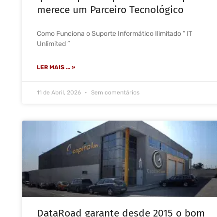
merece um Parceiro Tecnológico
Como Funciona o Suporte Informático Ilimitado ” IT
Unlimited ”
LER MAIS ... »
11 de Abril, 2026
Sem comentários
DataRoad garante desde 2015 o bom