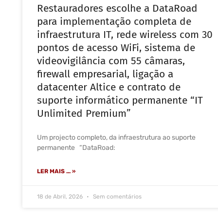
Restauradores escolhe a DataRoad
para implementação completa de
infraestrutura IT, rede wireless com 30
pontos de acesso WiFi, sistema de
videovigilância com 55 câmaras,
firewall empresarial, ligação a
datacenter Altice e contrato de
suporte informático permanente “IT
Unlimited Premium”
Um projecto completo, da infraestrutura ao suporte
permanente “DataRoad:
LER MAIS ... »
18 de Abril, 2026
Sem comentários