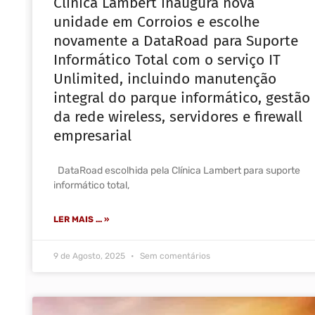
Clínica Lambert inaugura nova
unidade em Corroios e escolhe
novamente a DataRoad para Suporte
Informático Total com o serviço IT
Unlimited, incluindo manutenção
integral do parque informático, gestão
da rede wireless, servidores e firewall
empresarial
DataRoad escolhida pela Clínica Lambert para suporte
informático total,
LER MAIS ... »
9 de Agosto, 2025
Sem comentários