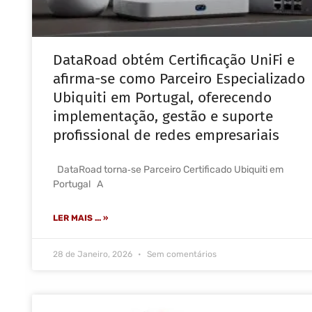
DataRoad obtém Certificação UniFi e
afirma-se como Parceiro Especializado
Ubiquiti em Portugal, oferecendo
implementação, gestão e suporte
profissional de redes empresariais
DataRoad torna‑se Parceiro Certificado Ubiquiti em
Portugal A
LER MAIS ... »
28 de Janeiro, 2026
Sem comentários