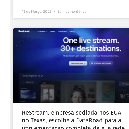
13 de Março, 2025
Sem comentários
ReStream, empresa sediada nos EUA
no Texas, escolhe a DataRoad para a
implementação completa da sua rede