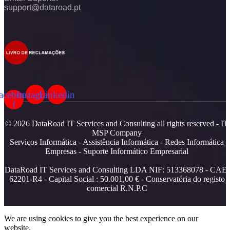
support@dataroad.pt
acebook-
Instagram
Linkedin
f
© 2026 DataRoad IT Services and Consulting all rights reserved - IT
MSP Company
Serviços Informática - Assistência Informática - Redes Informática
Empresas - Suporte Informático Empresarial
DataRoad IT Services and Consulting LDA NIF: 513368078 - CAE:
62201-R4 - Capital Social : 50.001,00 € - Conservatória do registo
comercial R.N.P.C
We are using cookies to give you the best experience on our
website.