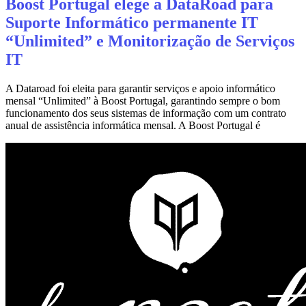
Boost Portugal elege a DataRoad para
Suporte Informático permanente IT
“Unlimited” e Monitorização de Serviços
IT
A Dataroad foi eleita para garantir serviços e apoio informático
mensal “Unlimited” à Boost Portugal, garantindo sempre o bom
funcionamento dos seus sistemas de informação com um contrato
anual de assistência informática mensal. A Boost Portugal é