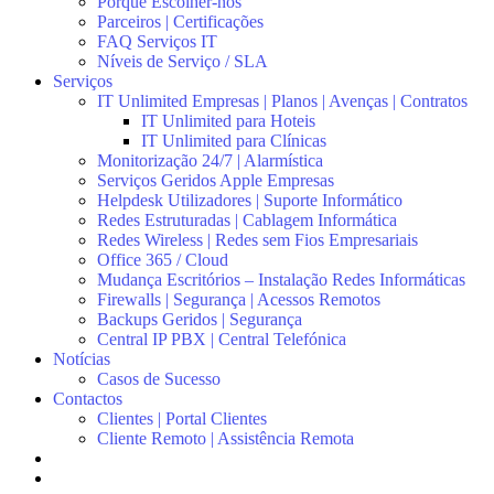
Porquê Escolher-nos
Parceiros | Certificações
FAQ Serviços IT
Níveis de Serviço / SLA
Serviços
IT Unlimited Empresas | Planos | Avenças | Contratos
IT Unlimited para Hoteis
IT Unlimited para Clínicas
Monitorização 24/7 | Alarmística
Serviços Geridos Apple Empresas
Helpdesk Utilizadores | Suporte Informático
Redes Estruturadas | Cablagem Informática
Redes Wireless | Redes sem Fios Empresariais
Office 365 / Cloud
Mudança Escritórios – Instalação Redes Informáticas
Firewalls | Segurança | Acessos Remotos
Backups Geridos | Segurança
Central IP PBX | Central Telefónica
Notícias
Casos de Sucesso
Contactos
Clientes | Portal Clientes
Cliente Remoto | Assistência Remota