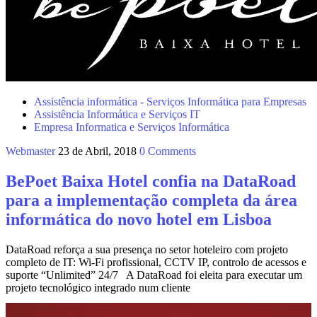
Assistência informática - Serviços Informática para Empresas
Assistência Informática e Serviços IT
Empresa Informatica e Serviços Informática
Webmaster
23 de Abril, 2018
0 Comments
BePoet Baixa Hotel confia na DataRoad
para a implementação completa da área
informática do novo hotel em Lisboa
DataRoad reforça a sua presença no setor hoteleiro com projeto
completo de IT: Wi‑Fi profissional, CCTV IP, controlo de acessos e
suporte “Unlimited” 24/7 A DataRoad foi eleita para executar um
projeto tecnológico integrado num cliente