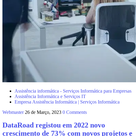
Assistência informática - Serviços Informática para Empresas
Assistência Informática e Serviços IT
Empresa Assistência Informática | Serviços Informática
Webmaster
26 de Março, 2023
0 Comments
DataRoad registou em 2022 novo
crescimento de 73% com novos projetos e