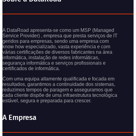
A DataRoad apresenta-se como um MSP (Managed
Service Provider) , empresa que presta serviços de IT
geridos para empresas, sendo uma empresa com
know how especializado, vasta experiência e com
várias certificações de diversos fabricantes na área
informática, instalação de redes informáticas,
segurança informática e serviços profissionais e
certificados de informática.
Com uma equipa altamente qualificada e focada em
resultados, garantimos a continuidade dos sistemas,
reduzimos tempos de paragem e asseguramos que
cada cliente dispõe de uma infraestrutura tecnológica
estável, segura e preparada para crescer.
A Empresa