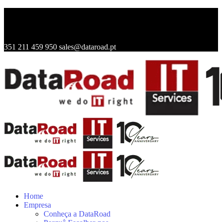
351 211 459 950
sales@dataroad.pt
Home
Empresa
Conheça a DataRoad