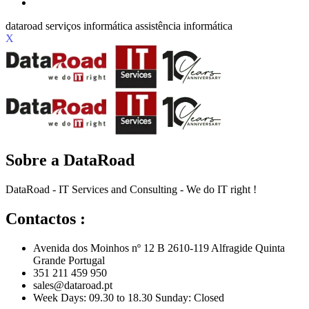
X
Sobre a DataRoad
DataRoad - IT Services and Consulting - We do IT right !
Contactos :
Avenida dos Moinhos nº 12 B 2610-119 Alfragide Quinta
Grande Portugal
351 211 459 950
sales@dataroad.pt
Week Days: 09.30 to 18.30 Sunday: Closed