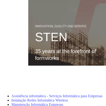
Assistência informática - Serviços Informática para Empresas
Instalação Redes Informática Wireless
Manutenção Informática Empresas