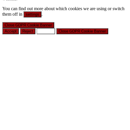
You can find out more about which cookies we are using or switch
them off in
.
settings
Close GDPR Cookie Banner
Accept
Reject
Settings
Close GDPR Cookie Banner