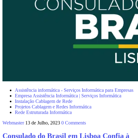
Assistência informática - Serviços Informática para Empresas
Empresa Assistência Informática | Serviços Informática
Instalação Cablagem de Rede
Projetos Cablagem e Redes Informática
Rede Estruturada Informática
Webmaster
13 de Julho, 2023
0 Comments
Consulado do Brasil em Lisboa Confia à