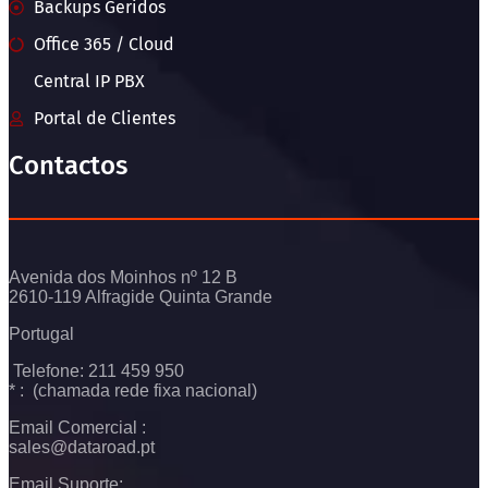
Backups Geridos
Office 365 / Cloud
Central IP PBX
Portal de Clientes
Contactos
Avenida dos Moinhos nº 12 B
2610-119 Alfragide Quinta Grande
Portugal
Telefone: 211 459 950
* : (chamada rede fixa nacional)
Email Comercial :
sales@dataroad.pt
Email Suporte: