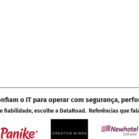
fiam o IT para operar com segurança, perf
 fiabilidade, escolhe a DataRoad. Referências que fa