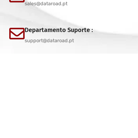
sales@dataroad.pt
Departamento Suporte :
support@dataroad.pt