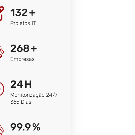
132
+
Projetos IT
268
+
Empresas
24
H
Monitorização 24/7
365 Dias
99.9
%