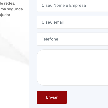
de redes,
 uma segunda
ajudar.