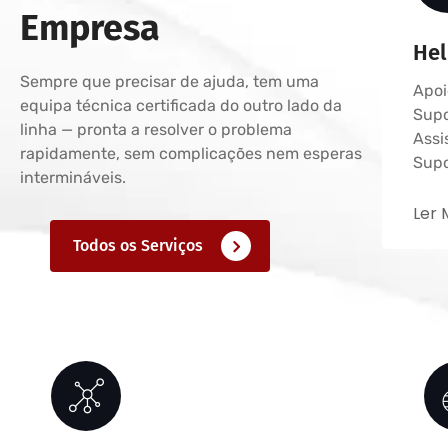
Empresa
Hel
Sempre que precisar de ajuda, tem uma
Apoi
equipa técnica certificada do outro lado da
Supo
linha — pronta a resolver o problema
Assi
rapidamente, sem complicações nem esperas
Supo
intermináveis.
Ler M
Todos os Serviços