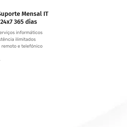
Suporte Mensal IT
24x7 365 dias
erviços informáticos
stência ilimitados
, remoto e telefónico