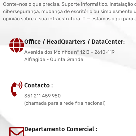
Conte-nos o que precisa. Suporte informático, instalação 
cibersegurança, mudança de escritório ou simplesmente
opinião sobre a sua infraestrutura IT — estamos aqui para 
Office / HeadQuarters / DataCenter:
Avenida dos Moinhos nº 12 B - 2610-119
Alfragide - Quinta Grande
Contacto :
351 211 459 950
(chamada para a rede fixa nacional)
Departamento Comercial :