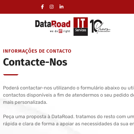
Serviços de informática certificados para empres
INFORMAÇÕES DE CONTACTO
Contacte-Nos
Poderá contactar-nos utilizando o formulário abaixo ou uti
contactos disponíveis a fim de atendermos o seu pedido 
mais personalizada.
Peça uma proposta à DataRoad. tratamos do resto com um
rápida e clara de forma a apoiar as necessidades da sua 