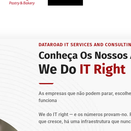
DATAROAD IT SERVICES AND CONSULTI
Conheça Os Nossos
We Do
IT Right
As empresas que não podem parar, escolh
funciona
We do IT right — e os números provam-no. 
que cresce, há uma infraestrutura que nunc