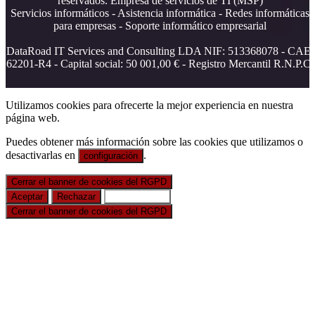
reservados. Empresa de servicios de TI (MSP)
Servicios informáticos - Asistencia informática - Redes informáticas
para empresas - Soporte informático empresarial
DataRoad IT Services and Consulting LDA NIF: 513368078 - CAE:
62201-R4 - Capital social: 50 001,00 € - Registro Mercantil R.N.P.C.
Utilizamos cookies para ofrecerte la mejor experiencia en nuestra
página web.
Puedes obtener más información sobre las cookies que utilizamos o
desactivarlas en
.
configuración
Cerrar el banner de cookies del RGPD
Aceptar
Rechazar
Configuración
Cerrar el banner de cookies del RGPD