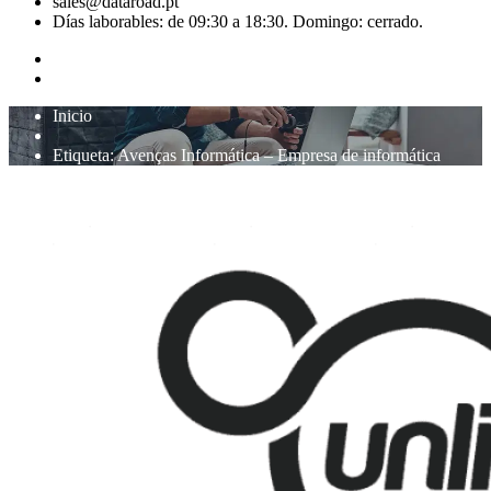
sales@dataroad.pt
Días laborables: de 09:30 a 18:30. Domingo: cerrado.
Inicio
Etiqueta:
Avenças Informática – Empresa de informática