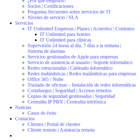
¿Por qué elegirnos?
Socios | Certificaciones
Preguntas frecuentes sobre servicios de TI
Niveles de servicio / SLA
Servicios
IT Unlimited Empresas | Planes | Acuerdos | Contratos
IT Unlimited para hoteles
IT Unlimited para clínicas
Supervisión 24 horas al día, 7 días a la semana |
Sistema de alarmas
Servicios gestionados de Apple para empresas
Servicio de asistencia al usuario | Soporte informático
Redes estructuradas | Cableado informático
Redes inalámbricas | Redes inalámbricas para empresas
Office 365 / Nube
Traslado de oficinas – Instalación de redes informáticas
Cortafuegos | Seguridad | Accesos remotos
Copias de seguridad gestionadas | Seguridad
Centralita IP PBX | Centralita telefónica
Noticias
Casos de éxito
Contactos
Clientes | Portal de clientes
Cliente remoto | Asistencia remota