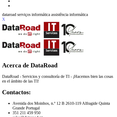
X
Acerca de DataRoad
DataRoad - Servicios y consultoría de TI - ¡Hacemos bien las cosas
en el ámbito de las TI!
Contactos:
Avenida dos Moinhos, n.º 12 B 2610-119 Alfragide Quinta
Grande Portugal
351 211 459 950