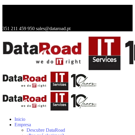
351 211 459 950
sales@dataroad.pt
Inicio
Empresa
Descubre DataRoad