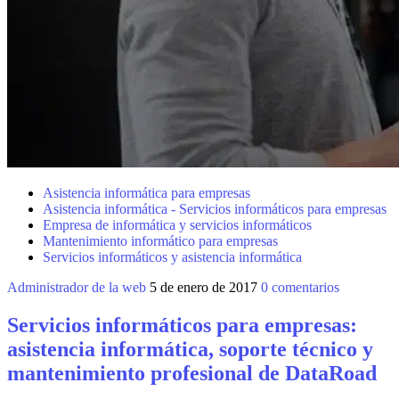
Asistencia informática para empresas
Asistencia informática - Servicios informáticos para empresas
Empresa de informática y servicios informáticos
Mantenimiento informático para empresas
Servicios informáticos y asistencia informática
Administrador de la web
5 de enero de 2017
0 comentarios
Servicios informáticos para empresas:
asistencia informática, soporte técnico y
mantenimiento profesional de DataRoad