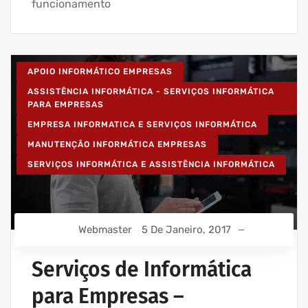
funcionamento
APOIO INFORMÁTICO EMPRESAS
ASSISTÊNCIA INFORMÁTICA - SERVIÇOS INFORMÁTICA
PARA EMPRESAS
EMPRESA INFORMATICA E SERVIÇOS INFORMÁTICA
MANUTENÇÃO INFORMÁTICA EMPRESAS
SERVIÇOS INFORMÁTICA E ASSISTÊNCIA INFORMÁTICA
Webmaster
5 De Janeiro, 2017
Serviços de Informática
para Empresas –