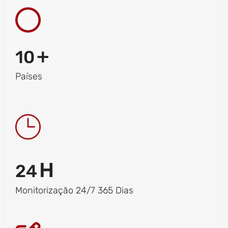
+
10
Países
H
24
Monitorização 24/7 365 Dias