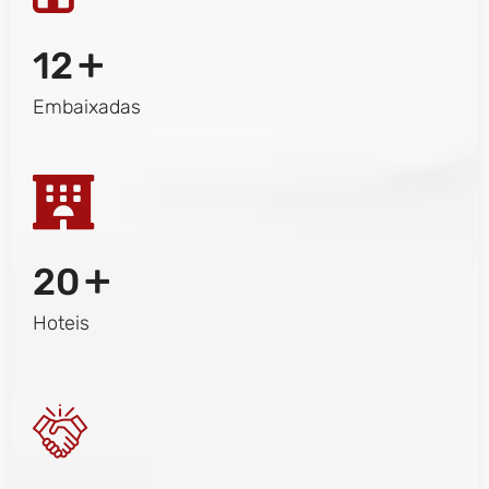
+
12
Embaixadas
+
20
Hoteis