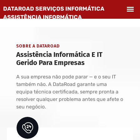
SOBRE A DATAROAD
Assistência Informática E IT
Gerido Para Empresas
A sua empresa não pode parar — e o seu IT
também não. A DataRoad garante uma
equipa técnica certificada, sempre pronta a
resolver qualquer problema antes que afete o
seu negócio.