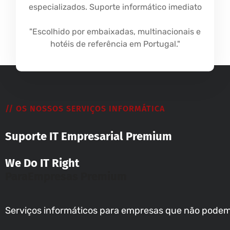
especializados. Suporte informático imediato
"Escolhido por embaixadas, multinacionais e
hotéis de referência em Portugal."
// OS NOSSOS SERVIÇOS INFORMÁTICA
Suporte IT Empresarial Premium
We Do IT Right
Para
Empresas Premium
Serviços informáticos para empresas que não podem