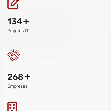
+
134
Projetos IT
+
268
Empresas