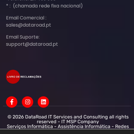
* : (chamada rede fixa nacional)
Email Comercial :
sales@dataroad.pt
Email Suporte:
support@dataroad.pt
© 2026 DataRoad IT Services and Consulting all rights
reserved - IT MSP Company
Serviços Informática - Assistência Informática - Redes
Informática Empresas - Suporte Informático