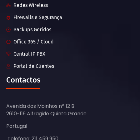
Redes Wireless
Firewalls e Segurança
Backups Geridos
Office 365 / Cloud
Central IP PBX
Portal de Clientes
Contactos
Avenida dos Moinhos nº 12 B
2610-119 Alfragide Quinta Grande
Portugal
Telefone: 211 459 950