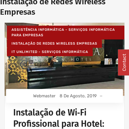
Instalação de Redes Wireless
Empresas
ASSISTÊNCIA INFORMÁTICA - SERVIÇOS INFORMÁTICA
PARA EMPRESAS
INSTALAÇÃO DE REDES WIRELESS EMPRESAS
IT UNLIMITED - SERVIÇOS INFORMÁTICA
Contact
Webmaster
8 De Agosto, 2019
Instalação de Wi‑Fi
Profissional para Hotel: