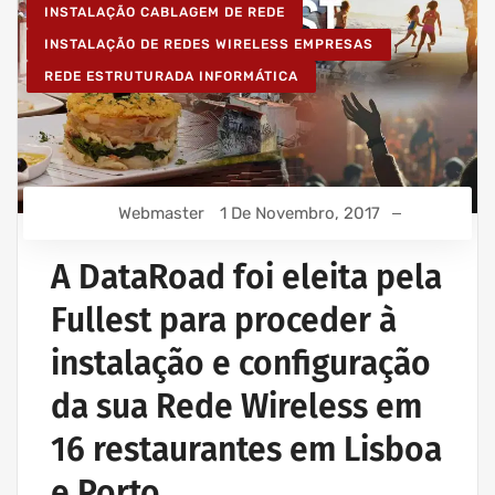
INSTALAÇÃO CABLAGEM DE REDE
INSTALAÇÃO DE REDES WIRELESS EMPRESAS
REDE ESTRUTURADA INFORMÁTICA
Webmaster
1 De Novembro, 2017
A DataRoad foi eleita pela
Fullest para proceder à
instalação e configuração
da sua Rede Wireless em
16 restaurantes em Lisboa
e Porto