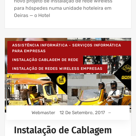
novo projeto de instalação de rede wireless
para hóspedes numa unidade hoteleira em
Oeiras — o Hotel
ASSISTÊNCIA INFORMÁTICA - SERVIÇOS INFORMÁTICA
PARA EMPRESAS
INSTALAÇÃO CABLAGEM DE REDE
INSTALAÇÃO DE REDES WIRELESS EMPRESAS
Webmaster
12 De Setembro, 2017
Instalação de Cablagem