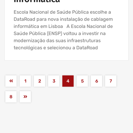
Escola Nacional de Saúde Pública escolhe a
DataRoad para nova instalação de cablagem
informática em Lisboa A Escola Nacional de
Saúde Pública (ENSP) voltou a investir na
modernização das suas infraestruturas
tecnológicas e selecionou a DataRoad
1
2
3
4
5
6
7
8