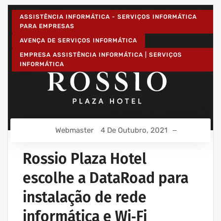
ASSISTÊNCIA INFORMÁTICA - SERVIÇOS INFORMÁTICA
PARA EMPRESAS
AVENÇA DE SERVIÇOS INFORMÁTICA
EMPRESA ASSISTÊNCIA INFORMÁTICA | SERVIÇOS
INFORMÁTICA
Webmaster
4 De Outubro, 2021
Rossio Plaza Hotel
escolhe a DataRoad para
instalação de rede
informática e Wi‑Fi