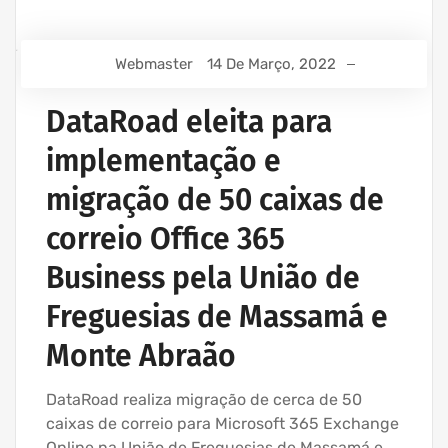
Webmaster
14 De Março, 2022
DataRoad eleita para
implementação e
migração de 50 caixas de
correio Office 365
Business pela União de
Freguesias de Massamá e
Monte Abraão
DataRoad realiza migração de cerca de 50
caixas de correio para Microsoft 365 Exchange
Online na União de Freguesias de Massamá e