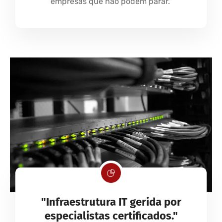
empresas que não podem parar."
"Infraestrutura IT gerida por
especialistas certificados."