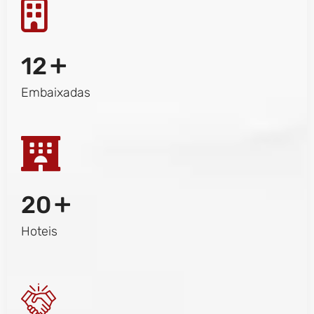
+
12
Embaixadas
+
20
Hoteis