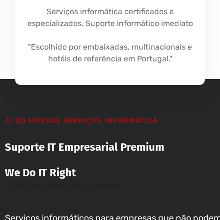
Serviços informática certificados e
especializados. Suporte informático imediato
"Escolhido por embaixadas, multinacionais e
hotéis de referência em Portugal."
// OS NOSSOS SERVIÇOS INFORMÁTICA
Suporte IT Empresarial Premium
We Do IT Right
Para
Empresas Premium
Serviços informáticos para empresas que não podem