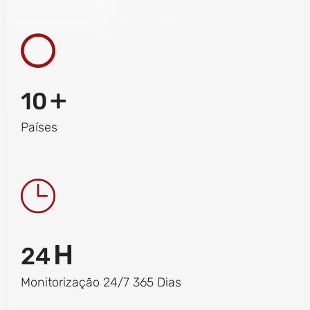
+
10
Países
H
24
Monitorização 24/7 365 Dias