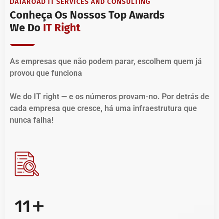
DATAROAD IT SERVICES AND CONSULTING
Conheça Os Nossos Top Awards
We Do
IT Right
As empresas que não podem parar, escolhem quem já
provou que funciona
We do IT right — e os números provam-no. Por detrás de
cada empresa que cresce, há uma infraestrutura que
nunca falha!
+
11