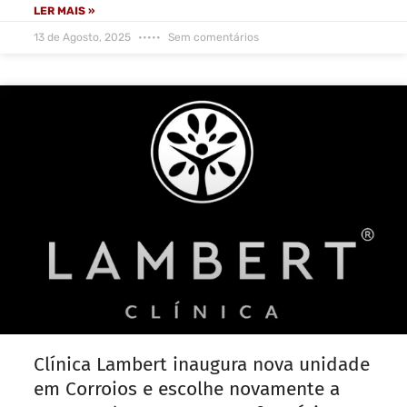
LER MAIS »
13 de Agosto, 2025
Sem comentários
Clínica Lambert inaugura nova unidade
em Corroios e escolhe novamente a