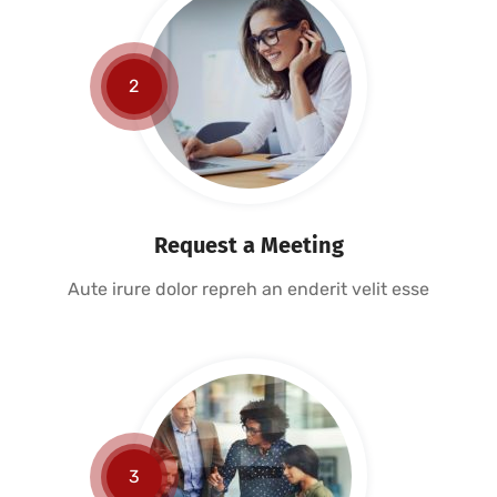
2
Request a Meeting
Aute irure dolor repreh an enderit velit esse
3