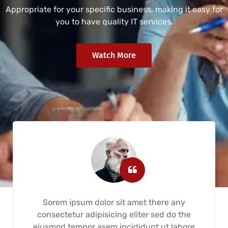
Appropriate for your specific business, making it easy for
you to have quality IT services.
Watch More
Sorem ipsum dolor sit amet there any
consectetur adipisicing eliter sed do the
eiusmod tempor asem incididunt ut labore