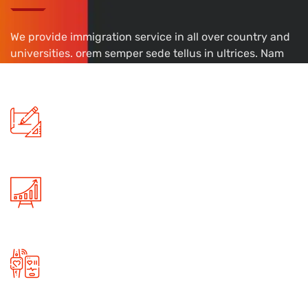
We provide immigration service in all over country and
universities. orem semper sede tellus in ultrices. Nam
hendrerit elit vel urna.
Product Designs
Skilled professionals are always ready to provide reliable
services to our clients!
Big Data & Analytics
Branches are situated in major metro cities and
overseas, always open for you!
Maintain App Data
Branches are situated in major metro cities and
overseas, always open for you!