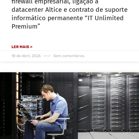
firewall empresarial, ligação a
datacenter Altice e contrato de suporte
informático permanente “IT Unlimited
Premium”
LER MAIS »
18 de Abril, 2026
Sem comentários