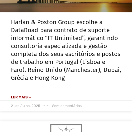
Harlan & Poston Group escolhe a
DataRoad para contrato de suporte
informático “IT Unlimited”, garantindo
consultoria especializada e gestão
completa dos seus escritórios e postos
de trabalho em Portugal (Lisboa e
Faro), Reino Unido (Manchester), Dubai,
Grécia e Hong Kong
LER MAIS »
21 de Julho, 2025
Sem comentários