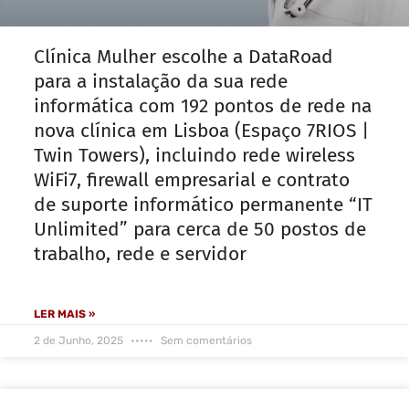
Clínica Mulher escolhe a DataRoad
para a instalação da sua rede
informática com 192 pontos de rede na
nova clínica em Lisboa (Espaço 7RIOS |
Twin Towers), incluindo rede wireless
WiFi7, firewall empresarial e contrato
de suporte informático permanente “IT
Unlimited” para cerca de 50 postos de
trabalho, rede e servidor
LER MAIS »
2 de Junho, 2025
Sem comentários