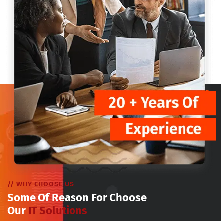
// WHY CHOOSE US
Some Of Reason For Choose
Our
IT Solutions