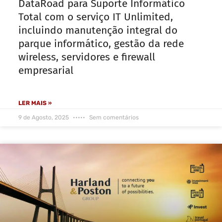
DataRoad para Suporte Informático
Total com o serviço IT Unlimited,
incluindo manutenção integral do
parque informático, gestão da rede
wireless, servidores e firewall
empresarial
LER MAIS »
9 de Agosto, 2025
Sem comentários