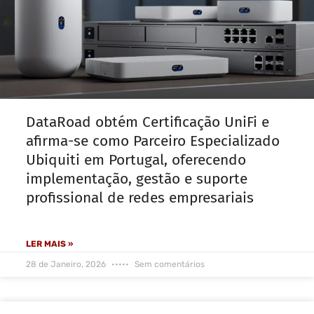
DataRoad obtém Certificação UniFi e
afirma-se como Parceiro Especializado
Ubiquiti em Portugal, oferecendo
implementação, gestão e suporte
profissional de redes empresariais
LER MAIS »
28 de Janeiro, 2026
Sem comentários