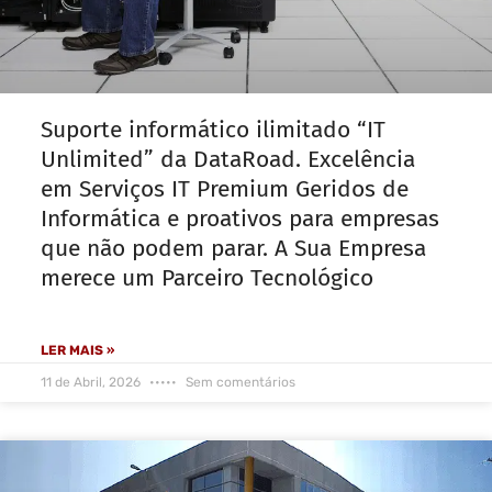
Suporte informático ilimitado “IT
Unlimited” da DataRoad. Excelência
em Serviços IT Premium Geridos de
Informática e proativos para empresas
que não podem parar. A Sua Empresa
merece um Parceiro Tecnológico
LER MAIS »
11 de Abril, 2026
Sem comentários