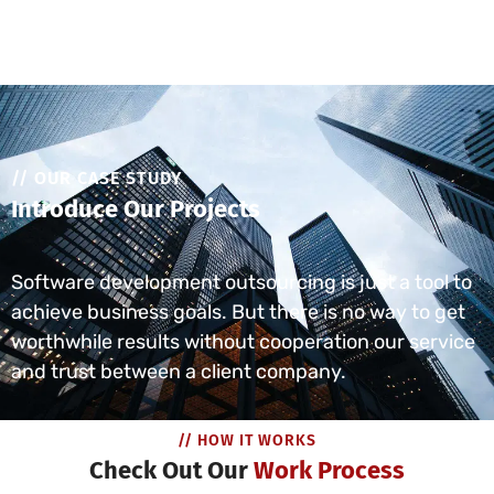
// OUR CASE STUDY
Introduce Our Projects
Software development outsourcing is just a tool to
achieve business goals. But there is no way to get
worthwhile results without cooperation our service
and trust between a client company.
// HOW IT WORKS
Check Out Our
Work Process