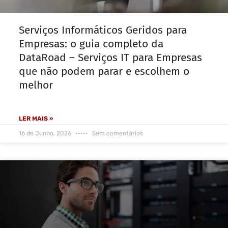
Serviços Informáticos Geridos para
Empresas: o guia completo da
DataRoad – Serviços IT para Empresas
que não podem parar e escolhem o
melhor
LER MAIS »
16 de Junho, 2026
Sem comentários