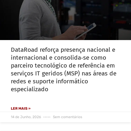
DataRoad reforça presença nacional e
internacional e consolida‑se como
parceiro tecnológico de referência em
serviços IT geridos (MSP) nas áreas de
redes e suporte informático
especializado
LER MAIS »
14 de Junho, 2026
Sem comentários