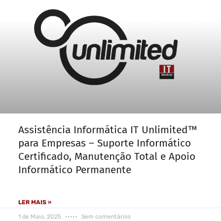
Assistência Informática IT Unlimited™
para Empresas – Suporte Informático
Certificado, Manutenção Total e Apoio
Informático Permanente
LER MAIS »
1 de Maio, 2025
Sem comentários