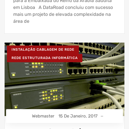
para a Embaixada do Reino da Arábia Saudita
em Lisboa A DataRoad concluiu com sucesso
mais um projeto de elevada complexidade na
área de
INSTALAÇÃO CABLAGEM DE REDE
REDE ESTRUTURADA INFORMÁTICA
Webmaster
15 De Janeiro, 2017