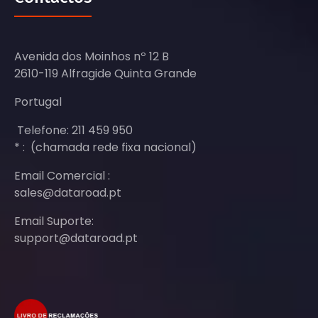
Avenida dos Moinhos nº 12 B
2610-119 Alfragide Quinta Grande
Portugal
Telefone: 211 459 950
* : (chamada rede fixa nacional)
Email Comercial :
sales@dataroad.pt
Email Suporte:
support@dataroad.pt