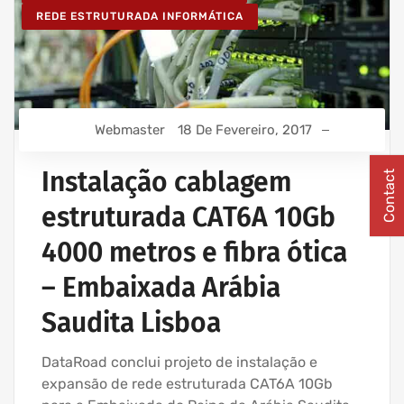
REDE ESTRUTURADA INFORMÁTICA
Webmaster
18 De Fevereiro, 2017
Instalação cablagem
Contact
estruturada CAT6A 10Gb
4000 metros e fibra ótica
– Embaixada Arábia
Saudita Lisboa
DataRoad conclui projeto de instalação e
expansão de rede estruturada CAT6A 10Gb