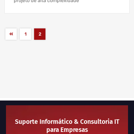
projeto de alta complexidade
1
2
Suporte Informático & Consultoria IT
para Empresas