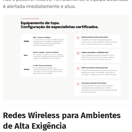
é alertada imediatamente e atua.
Redes Wireless para Ambientes
de Alta Exigência