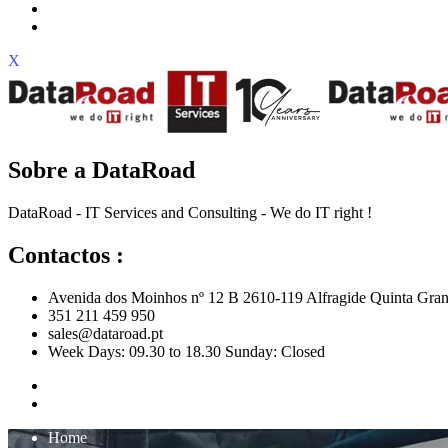
X
Sobre a DataRoad
DataRoad - IT Services and Consulting - We do IT right !
Contactos :
Avenida dos Moinhos nº 12 B 2610-119 Alfragide Quinta Gran
351 211 459 950
sales@dataroad.pt
Week Days: 09.30 to 18.30 Sunday: Closed
Home