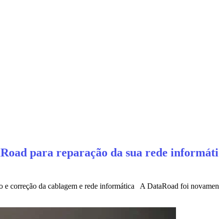
Road para reparação da sua rede informátic
ão e correção da cablagem e rede informática A DataRoad foi novamente 