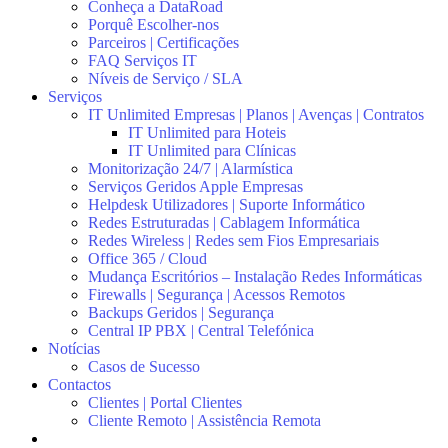
Conheça a DataRoad
Porquê Escolher-nos
Parceiros | Certificações
FAQ Serviços IT
Níveis de Serviço / SLA
Serviços
IT Unlimited Empresas | Planos | Avenças | Contratos
IT Unlimited para Hoteis
IT Unlimited para Clínicas
Monitorização 24/7 | Alarmística
Serviços Geridos Apple Empresas
Helpdesk Utilizadores | Suporte Informático
Redes Estruturadas | Cablagem Informática
Redes Wireless | Redes sem Fios Empresariais
Office 365 / Cloud
Mudança Escritórios – Instalação Redes Informáticas
Firewalls | Segurança | Acessos Remotos
Backups Geridos | Segurança
Central IP PBX | Central Telefónica
Notícias
Casos de Sucesso
Contactos
Clientes | Portal Clientes
Cliente Remoto | Assistência Remota