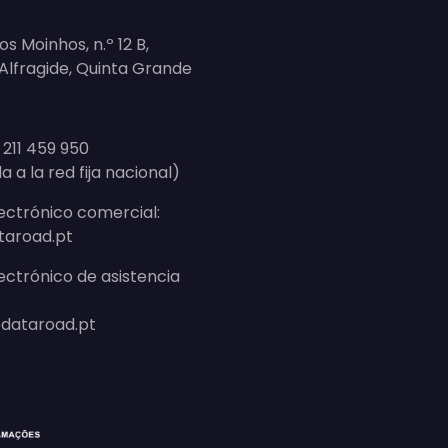
s Moinhos, n.º 12 B,
, Alfragide, Quinta Grande
 211 459 950
da a la red fija nacional)
ectrónico comercial:
taroad.pt
ectrónico de asistencia
dataroad.pt