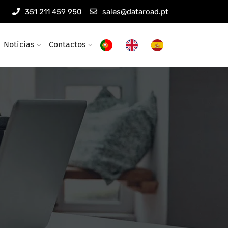
351 211 459 950
sales@dataroad.pt
Noticias
Contactos