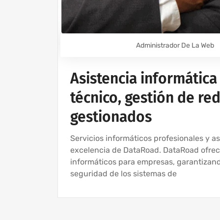
Administrador De La Web
Asistencia informátic
técnico, gestión de red
gestionados
Servicios informáticos profesionales y a
excelencia de DataRoad. DataRoad ofrece
informáticos para empresas, garantizando
seguridad de los sistemas de