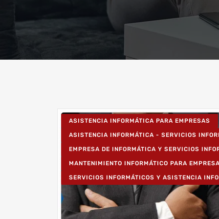
ASISTENCIA INFORMÁTICA PARA EMPRESAS
ASISTENCIA INFORMÁTICA - SERVICIOS INFO
EMPRESA DE INFORMÁTICA Y SERVICIOS INF
MANTENIMIENTO INFORMÁTICO PARA EMPRES
SERVICIOS INFORMÁTICOS Y ASISTENCIA INF