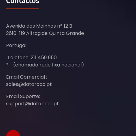
Contactos
Avenida dos Moinhos nº 12 B
2610-119 Alfragide Quinta Grande
Portugal
Telefone: 211 459 950
* : (chamada rede fixa nacional)
Email Comercial :
sales@dataroad.pt
Email Suporte:
support@dataroad.pt