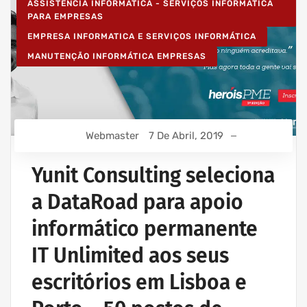
ASSISTÊNCIA INFORMÁTICA - SERVIÇOS INFORMÁTICA
PARA EMPRESAS
EMPRESA INFORMATICA E SERVIÇOS INFORMÁTICA
MANUTENÇÃO INFORMÁTICA EMPRESAS
Webmaster
7 De Abril, 2019
Yunit Consulting seleciona
a DataRoad para apoio
informático permanente
IT Unlimited aos seus
escritórios em Lisboa e