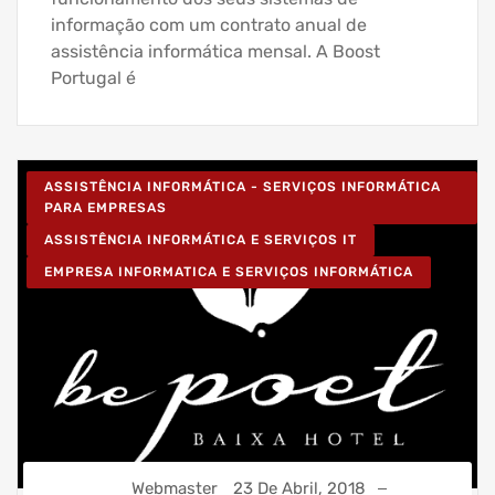
informação com um contrato anual de
assistência informática mensal. A Boost
Portugal é
ASSISTÊNCIA INFORMÁTICA - SERVIÇOS INFORMÁTICA
PARA EMPRESAS
ASSISTÊNCIA INFORMÁTICA E SERVIÇOS IT
EMPRESA INFORMATICA E SERVIÇOS INFORMÁTICA
Webmaster
23 De Abril, 2018