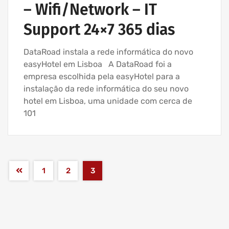
– Wifi/Network – IT
Support 24×7 365 dias
DataRoad instala a rede informática do novo
easyHotel em Lisboa A DataRoad foi a
empresa escolhida pela easyHotel para a
instalação da rede informática do seu novo
hotel em Lisboa, uma unidade com cerca de
101
1
2
3