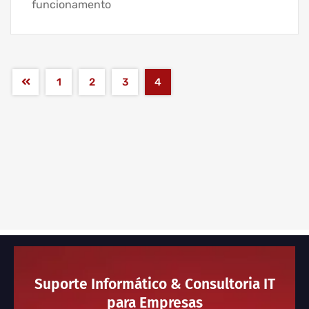
funcionamento
1
2
3
4
Suporte Informático & Consultoria IT
para Empresas