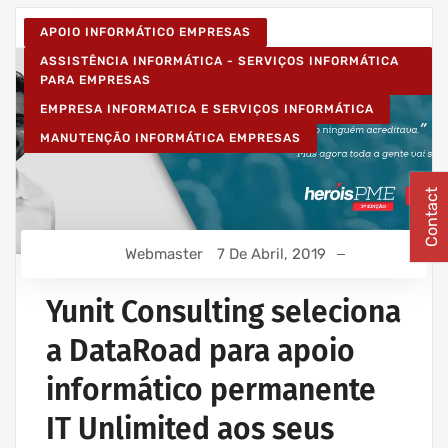
APOIO INFORMÁTICO EMPRESAS
ASSISTÊNCIA INFORMÁTICA - SERVIÇOS INFORMÁTICA
PARA EMPRESAS
EMPRESA INFORMATICA E SERVIÇOS INFORMÁTICA
MANUTENÇÃO INFORMÁTICA EMPRESAS
Contact
Webmaster
7 De Abril, 2019
Yunit Consulting seleciona
a DataRoad para apoio
informático permanente
IT Unlimited aos seus