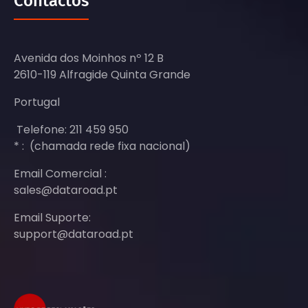
Contactos
Avenida dos Moinhos nº 12 B
2610-119 Alfragide Quinta Grande
Portugal
Telefone: 211 459 950
* : (chamada rede fixa nacional)
Email Comercial :
sales@dataroad.pt
Email Suporte:
support@dataroad.pt