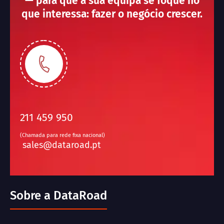
— para que a sua equipa se foque no
que interessa: fazer o negócio crescer.
211 459 950
(Chamada para rede fixa nacional)
sales@dataroad.pt
Sobre a DataRoad