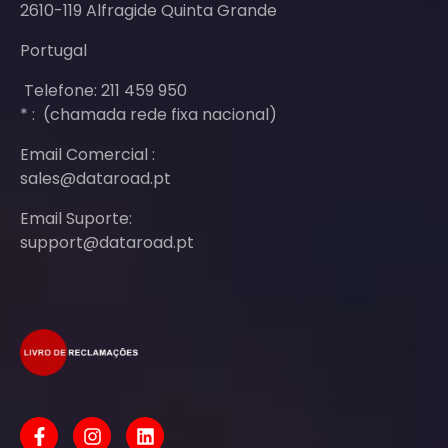
2610-119 Alfragide Quinta Grande
Portugal
Telefone: 211 459 950
* : (chamada rede fixa nacional)
Email Comercial :
sales@dataroad.pt
Email Suporte:
support@dataroad.pt