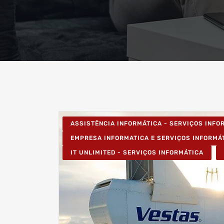
ASSISTÊNCIA INFORMÁTICA - SERVIÇOS INF
EMPRESA INFORMATICA E SERVIÇOS INFORMÁ
IT UNLIMITED - SERVIÇOS INFORMÁTICA