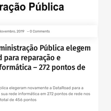
Novembro, 2019
0 Comments
dministração Pública elegem
 para reparação e
nformática – 272 pontos de
ública elegeram novamente a DataRoad para a
 sua rede informática em 272 pontos de rede nos
 total de 456 pontos