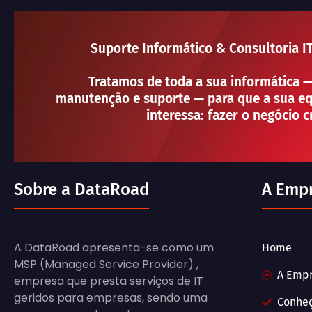
Suporte Informático & Consultoria I
Tratamos de toda a sua informática 
manutenção e suporte — para que a sua eq
interessa: fazer o negócio c
Sobre a DataRoad
A Emp
A DataRoad apresenta-se como um
Home
MSP (Managed Service Provider) ,
A Emp
empresa que presta serviços de IT
geridos para empresas, sendo uma
Conhe