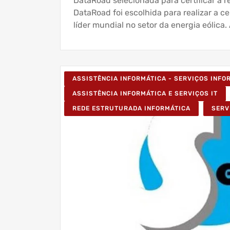
DataRoad selecionada para certificar a 
DataRoad foi escolhida para realizar a c
líder mundial no setor da energia eólica.
ASSISTÊNCIA INFORMÁTICA - SERVIÇOS INF
ASSISTÊNCIA INFORMÁTICA E SERVIÇOS IT
REDE ESTRUTURADA INFORMÁTICA
SERV