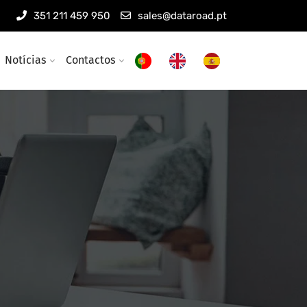
351 211 459 950
sales@dataroad.pt
Notícias
Contactos