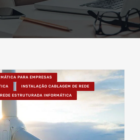
ORMÁTICA PARA EMPRESAS
TICA
INSTALAÇÃO CABLAGEM DE REDE
REDE ESTRUTURADA INFORMÁTICA