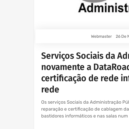
Webmaster
26 De 
Serviços Sociais da A
novamente a DataRoad
certificação de rede i
rede
Os serviços Sociais da Administração P
reparação e certificação de cablagem da
bastidores informáticos e nas salas num