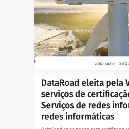
Webmaster
23 D
DataRoad eleita pela 
serviços de certificaç
Serviços de redes info
redes informáticas