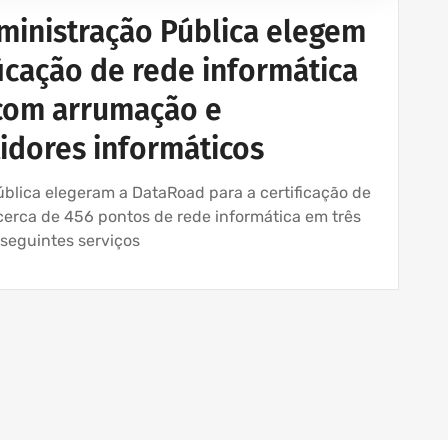
dministração Pública elegem
icação de rede informática
 com arrumação e
tidores informáticos
blica elegeram a DataRoad para a certificação de
cerca de 456 pontos de rede informática em três
 seguintes serviços