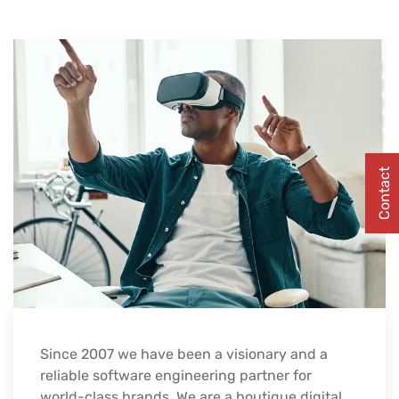
Contact
Since 2007 we have been a visionary and a
reliable software engineering partner for
world-class brands. We are a boutique digital