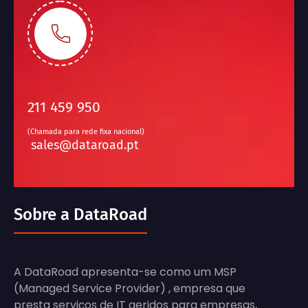
211 459 950
(Chamada para rede fixa nacional)
sales@dataroad.pt
Sobre a DataRoad
A DataRoad apresenta-se como um MSP
(Managed Service Provider) , empresa que
presta serviços de IT geridos para empresas,