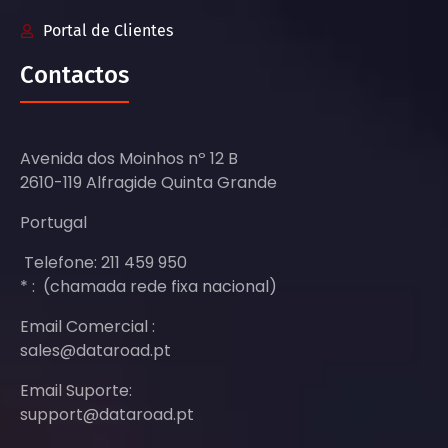
Portal de Clientes
Contactos
Avenida dos Moinhos nº 12 B
2610-119 Alfragide Quinta Grande
Portugal
Telefone: 211 459 950
* : (chamada rede fixa nacional)
Email Comercial :
sales@dataroad.pt
Email Suporte:
support@dataroad.pt