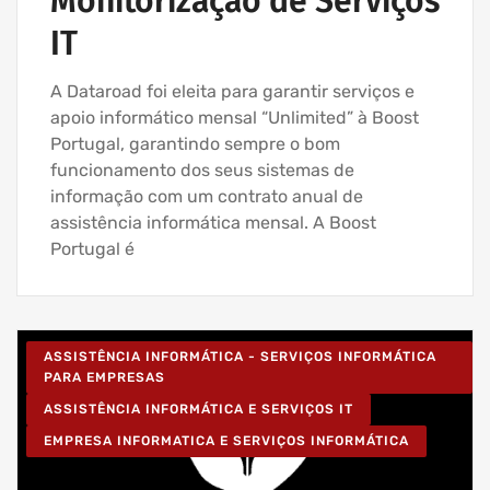
Monitorização de Serviços
IT
A Dataroad foi eleita para garantir serviços e
apoio informático mensal “Unlimited” à Boost
Portugal, garantindo sempre o bom
funcionamento dos seus sistemas de
informação com um contrato anual de
assistência informática mensal. A Boost
Portugal é
ASSISTÊNCIA INFORMÁTICA - SERVIÇOS INFORMÁTICA
PARA EMPRESAS
ASSISTÊNCIA INFORMÁTICA E SERVIÇOS IT
EMPRESA INFORMATICA E SERVIÇOS INFORMÁTICA