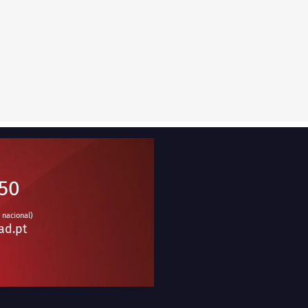
950
 nacional)
ad.pt