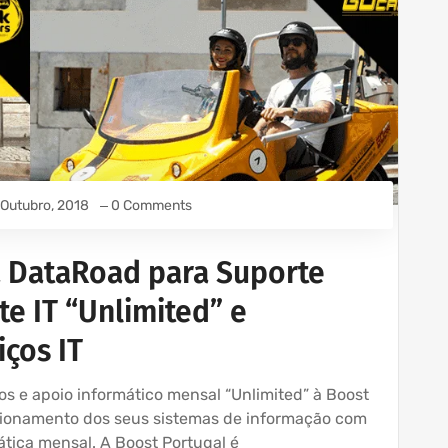
 Outubro, 2018
0 Comments
a DataRoad para Suporte
e IT “Unlimited” e
ços IT
ços e apoio informático mensal “Unlimited” à Boost
cionamento dos seus sistemas de informação com
ática mensal. A Boost Portugal é