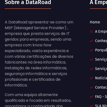
Sobre a DataRoad
A Emp
A DataRoad apresenta-se como um
Home
MSP (Managed Service Provider) ,
A Emp
empresa que presta serviços de IT
geridos para empresas, sendo uma
Conhe
empresa com know how
Porquê
especializado, vasta experiência e
com várias certificações de diversos
Serviç
fabricantes na área informática,
instalação de redes informáticas,
Serviç
segurança informática e serviços
Notícia
profissionais e certificados de
informática.
Contac
Com uma equipa altamente
FAQ - S
qualificada e focada em resultados,
garantimos a continuidade dos
SLA Ní