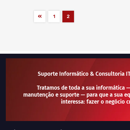
1
2
Suporte Informático & Consultoria I
Tratamos de toda a sua informática 
manutenção e suporte — para que a sua eq
interessa: fazer o negócio c