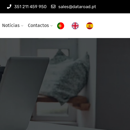
351 211 459 950
sales@dataroad.pt
Notícias
Contactos