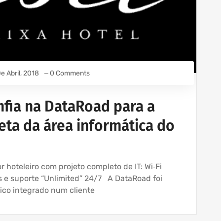
e Abril, 2018
0 Comments
nfia na DataRoad para a
ta da área informática do
 hoteleiro com projeto completo de IT: Wi‑Fi
os e suporte “Unlimited” 24/7 A DataRoad foi
gico integrado num cliente