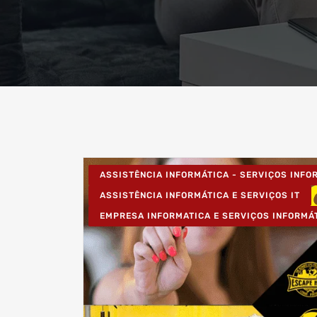
ASSISTÊNCIA INFORMÁTICA - SERVIÇOS INF
ASSISTÊNCIA INFORMÁTICA E SERVIÇOS IT
EMPRESA INFORMATICA E SERVIÇOS INFORMÁ