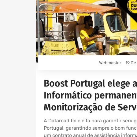
Webmaster
19 De
Boost Portugal elege 
Informático permanent
Monitorização de Servi
A Dataroad foi eleita para garantir servi
Portugal, garantindo sempre o bom fun
um contrato anual de assistência inform