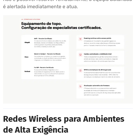
é alertada imediatamente e atua.
Redes Wireless para Ambientes
de Alta Exigência