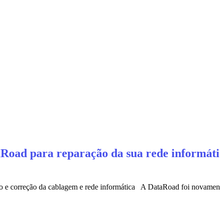
Road para reparação da sua rede informátic
ão e correção da cablagem e rede informática A DataRoad foi novamente 