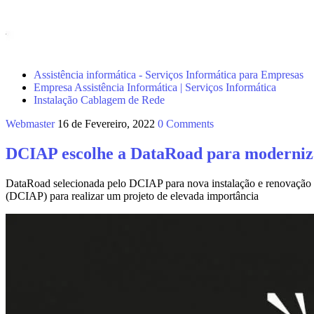
Assistência informática - Serviços Informática para Empresas
Empresa Assistência Informática | Serviços Informática
Instalação Cablagem de Rede
Webmaster
16 de Fevereiro, 2022
0 Comments
DCIAP escolhe a DataRoad para modernizar
DataRoad selecionada pelo DCIAP para nova instalação e renovação da
(DCIAP) para realizar um projeto de elevada importância