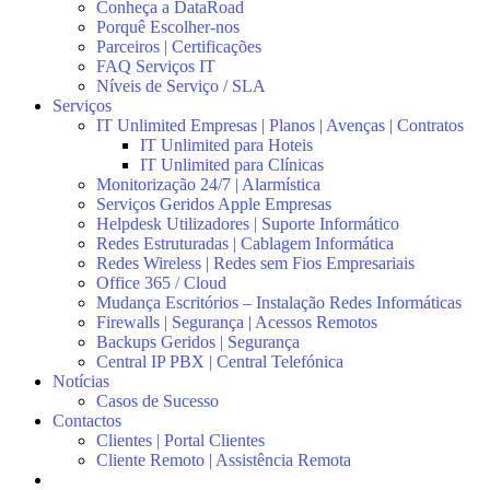
Conheça a DataRoad
Porquê Escolher-nos
Parceiros | Certificações
FAQ Serviços IT
Níveis de Serviço / SLA
Serviços
IT Unlimited Empresas | Planos | Avenças | Contratos
IT Unlimited para Hoteis
IT Unlimited para Clínicas
Monitorização 24/7 | Alarmística
Serviços Geridos Apple Empresas
Helpdesk Utilizadores | Suporte Informático
Redes Estruturadas | Cablagem Informática
Redes Wireless | Redes sem Fios Empresariais
Office 365 / Cloud
Mudança Escritórios – Instalação Redes Informáticas
Firewalls | Segurança | Acessos Remotos
Backups Geridos | Segurança
Central IP PBX | Central Telefónica
Notícias
Casos de Sucesso
Contactos
Clientes | Portal Clientes
Cliente Remoto | Assistência Remota