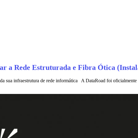
 a Rede Estruturada e Fibra Ótica (Instala
 sua infraestrutura de rede informática A DataRoad foi oficialmente 