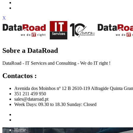
X
Sobre a DataRoad
DataRoad - IT Services and Consulting - We do IT right !
Contactos :
Avenida dos Moinhos nº 12 B 2610-119 Alfragide Quinta Gran
351 211 459 950
sales@dataroad.pt
Week Days: 09.30 to 18.30 Sunday: Closed
Home