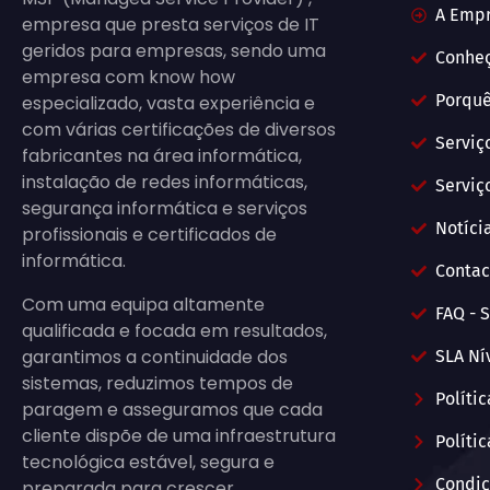
A Emp
empresa que presta serviços de IT
geridos para empresas, sendo uma
Conhe
empresa com know how
Porquê
especializado, vasta experiência e
com várias certificações de diversos
Serviç
fabricantes na área informática,
instalação de redes informáticas,
Serviç
segurança informática e serviços
Notícia
profissionais e certificados de
informática.
Contac
Com uma equipa altamente
FAQ - S
qualificada e focada em resultados,
garantimos a continuidade dos
SLA Ní
sistemas, reduzimos tempos de
Políti
paragem e asseguramos que cada
cliente dispõe de uma infraestrutura
Políti
tecnológica estável, segura e
Condiç
preparada para crescer.