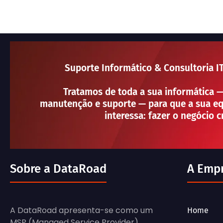
Suporte Informático & Consultoria I
Tratamos de toda a sua informática 
manutenção e suporte — para que a sua eq
interessa: fazer o negócio c
Sobre a DataRoad
A Emp
A DataRoad apresenta-se como um
Home
MSP (Managed Service Provider) ,