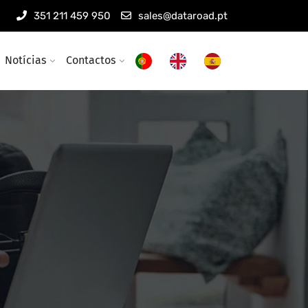
351 211 459 950
sales@dataroad.pt
Notícias
Contactos