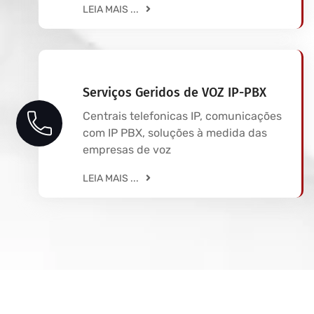
LEIA MAIS ...
Serviços Geridos de VOZ IP-PBX
Centrais telefonicas IP, comunicações
com IP PBX, soluções à medida das
empresas de voz
LEIA MAIS ...