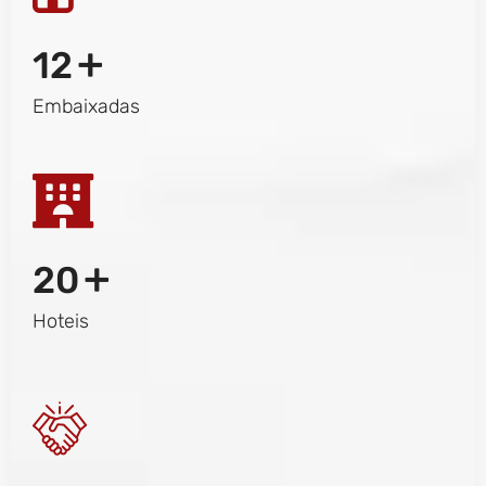
+
12
Embaixadas
+
20
Hoteis