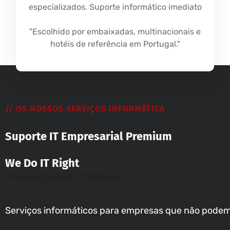
especializados. Suporte informático imediato
"Escolhido por embaixadas, multinacionais e
hotéis de referência em Portugal."
// OS NOSSOS SERVIÇOS INFORMÁTICA
Suporte IT Empresarial Premium
We Do IT Right
Para
Empresas Premium
Serviços informáticos para empresas que não podem