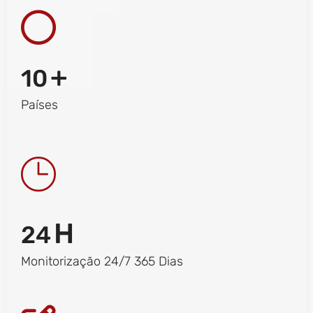
+
10
Países
H
24
Monitorização 24/7 365 Dias