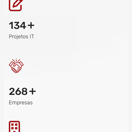
+
134
Projetos IT
+
268
Empresas