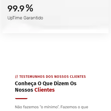
%
99.9
UpTime Garantido
// TESTEMUNHOS DOS NOSSOS CLIENTES
Conheça O Que Dizem Os
Nossos
Clientes
Não fazemos “o mínimo”. Fazemos o que